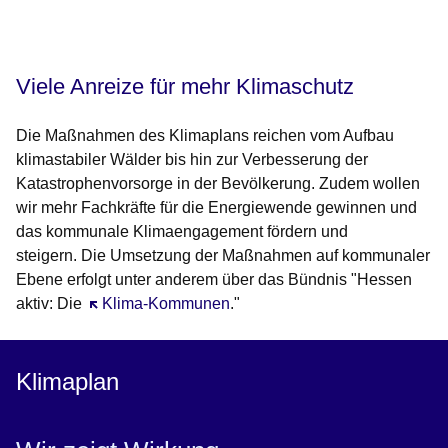
Öffnet sich in einem neuen Fenster
Öffnet sich in einem neuen Fenster
Öffnet sich in einem neuen Fenster
Öffnet sich in einem neuen Fenster
Öffnet sich in einem neuen Fenster
Viele Anreize für mehr Klimaschutz
Die Maßnahmen des Klimaplans reichen vom Aufbau
klimastabiler Wälder bis hin zur Verbesserung der
Katastrophenvorsorge in der Bevölkerung. Zudem wollen
wir mehr Fachkräfte für die Energiewende gewinnen und
das kommunale Klimaengagement fördern und
steigern. Die Umsetzung der Maßnahmen auf kommunaler
Ebene erfolgt unter anderem über das Bündnis "Hessen
aktiv: Die
Öffnet sich in einem neuen Fenster
Klima-Kommunen
."
Klimaplan