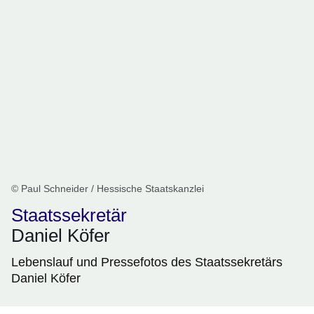
© Paul Schneider / Hessische Staatskanzlei
Staatssekretär
Daniel Köfer
Lebenslauf und Pressefotos des Staatssekretärs
Daniel Köfer