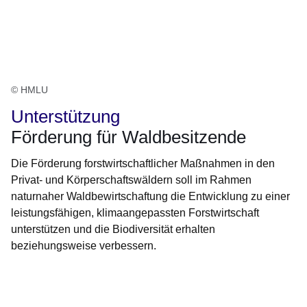
© HMLU
Unterstützung
Förderung für Waldbesitzende
Die Förderung forstwirtschaftlicher Maßnahmen in den
Privat- und Körperschaftswäldern soll im Rahmen
naturnaher Waldbewirtschaftung die Entwicklung zu einer
leistungsfähigen, klimaangepassten Forstwirtschaft
unterstützen und die Biodiversität erhalten
beziehungsweise verbessern.
Öffnet sich in einem neuen Fenster
Öffnet sich in einem neuen Fenster
Öffnet sich in einem neuen Fenster
Öffnet sich in einem neuen Fenster
Öffnet sich in einem neuen Fenster