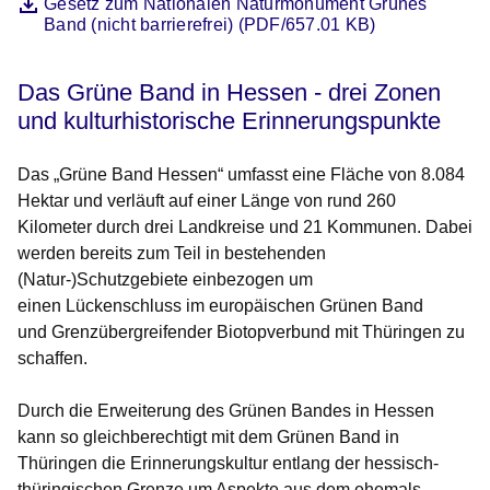
Datei
Öffnet sich in einem neuen Fenster
Gesetz zum Nationalen Naturmonument Grünes
Band (nicht barrierefrei) (PDF/657.01 KB)
Das Grüne Band in Hessen - drei Zonen
und kulturhistorische Erinnerungspunkte
Das „Grüne Band Hessen“ umfasst eine Fläche von 8.084
Hektar und verläuft auf einer Länge von rund 260
Kilometer durch drei Landkreise und 21 Kommunen. Dabei
werden bereits zum Teil in bestehenden
(Natur-)Schutzgebiete einbezogen um
einen Lückenschluss im europäischen Grünen Band
und Grenzübergreifender Biotopverbund mit Thüringen zu
schaffen.
Durch die Erweiterung des Grünen Bandes in Hessen
kann so gleichberechtigt mit dem Grünen Band in
Thüringen die Erinnerungskultur entlang der hessisch-
thüringischen Grenze um Aspekte aus dem ehemals