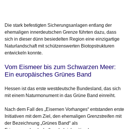
Öffnet sich in einem neuen Fenster
Öffnet sich in einem neuen Fenster
Öffnet sich in einem neuen Fenster
Öffnet sich in einem neuen Fenster
Öffnet sich in einem neuen Fenster
Die stark befestigten Sicherungsanlagen entlang der
ehemaligen innerdeutschen Grenze führten dazu, dass
sich in dieser dünn besiedelten Region eine einzigartige
Naturlandschaft mit schützenswerten Biotopstrukturen
entwickeln konnte.
Vom Eismeer bis zum Schwarzen Meer:
Ein europäisches Grünes Band
Hessen ist das erste westdeutsche Bundesland, das sich
mit einem Naturmonument in das Grüne Band einreiht.
Nach dem Fall des „Eisernen Vorhanges“ entstanden erste
Initiativen mit dem Ziel, den ehemaligen Grenzstreifen mit
der Bezeichnung „Grünes Band“ als