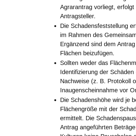
Agrarantrag vorliegt, erfol
Antragsteller.
Die Schadensfeststellung erf
im Rahmen des Gemeinsame
Ergänzend sind dem Antrag 
Flächen beizufügen.
Sollten weder das Flächenmo
Identifizierung der Schäden
Nachweise (z. B. Protokoll 
Inaugenscheinnahme vor Ort
Die Schadenshöhe wird je be
Flächengröße mit der Schad
ermittelt. Die Schadenspaus
Antrag angeführten Beträge 