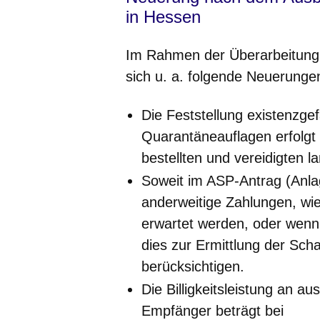
in Hessen
Im Rahmen der Überarbeitung 
sich u. a. folgende Neuerunge
Die Feststellung existenzg
Quarantäneauflagen erfolgt 
bestellten und vereidigten l
Soweit im ASP-Antrag (Anlage
anderweitige Zahlungen, wie
erwartet werden, oder wenn
dies zur Ermittlung der Sc
berücksichtigen.
Die Billigkeitsleistung an 
Empfänger beträgt bei