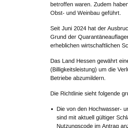
betroffen waren. Zudem haben
Obst- und Weinbau geführt.
Seit Juni 2024 hat der Ausbru
Grund der Quarantäneauflagen 
erheblichen wirtschaftlichen S
Das Land Hessen gewährt ein
(Billigkeitsleistung) um die Ver
Betriebe abzumildern.
Die Richtlinie sieht folgende 
Die von den Hochwasser- un
sind mit aktuell gültiger S
Nutzungscode im Antrag anzu