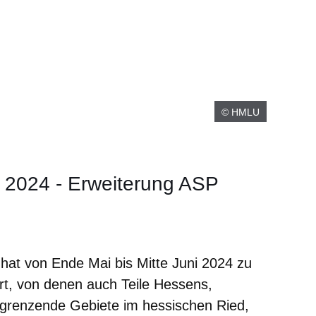
© HMLU
e 2024 - Erweiterung ASP
er
Fenster
euen Fenster
em neuen Fenster
hat von Ende Mai bis Mitte Juni 2024 zu
rt, von denen auch Teile Hessens,
grenzende Gebiete im hessischen Ried,