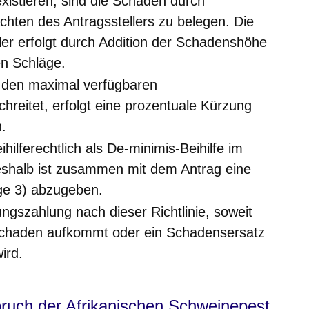
xistieren, sind die Schäden durch
achten des Antragsstellers zu belegen. Die
er erfolgt durch Addition der Schadenshöhe
en Schläge.
 den maximal verfügbaren
reitet, erfolgt eine prozentuale Kürzung
n.
eihilferechtlich als De-minimis-Beihilfe im
eshalb ist zusammen mit dem Antrag eine
ge 3) abzugeben.
ngszahlung nach dieser Richtlinie, soweit
Schaden aufkommt oder ein Schadensersatz
ird.
uch der Afrikanischen Schweinepest