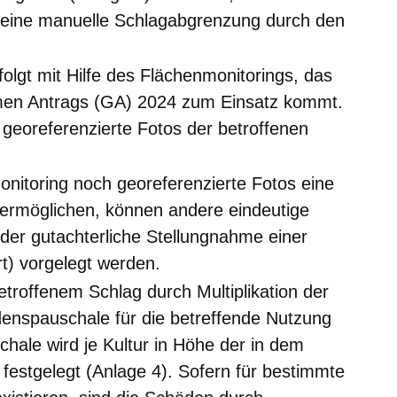
gt eine manuelle Schlagabgrenzung durch den
olgt mit Hilfe des Flächenmonitorings, das
n Antrags (GA) 2024 zum Einsatz kommt.
georeferenzierte Fotos der betroffenen
nitoring noch georeferenzierte Fotos eine
 ermöglichen, können andere eindeutige
oder gutachterliche Stellungnahme einer
) vorgelegt werden.
troffenem Schlag durch Multiplikation der
enspauschale für die betreffende Nutzung
chale wird je Kultur in Höhe der in dem
festgelegt (Anlage 4). Sofern für bestimmte