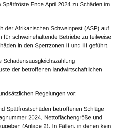
 Spätfröste Ende April 2024 zu Schäden im
ch der Afrikanischen Schweinpest (ASP) auf
für schweinehaltende Betriebe zu teilweise
chäden in den Sperrzonen II und III geführt.
e Schadensausgleichszahlung
luste der betroffenen landwirtschaftlichen
grundsätzlichen Regelungen vor:
d Spätfrostschäden betroffenen Schläge
chlagnummer 2024, Nettoflächengröße und
geben (Anlage 2). In Fällen, in denen kein