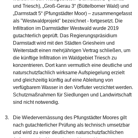
und Triesch), „Groß-Gerau 3“ (Büttelborner Wald) und
„Darmstadt 5“ (Pfungstädter Moor) – zusammengefasst
als
"Westwaldprojekt"
bezeichnet - fortgesetzt. Die
Infiltration im Darmstädter Westwald wurde 2019
gutachterlich geprüft. Das Regierungspräsidium
Darmstadt wird mit den Städten Griesheim und
Weiterstadt einen mehrjährigen Vertrag schließen, um
die künftige Infiltration im Waldgebiet Triesch zu
konzentrieren. Dort kann vermutlich eine deutliche und
naturschutzfachlich wirksame Aufspiegelung erzielt
und gleichzeitig künftig auf eine Ableitung von
verfügbarem Wasser in den Vorfluter verzichtet werden.
Schutzmaßnahmen für Siedlungen und Landwirtschaft
sind nicht notwendig.
Die
Wiedervernässung des
P
fungstädter Moores
gilt
nach gutachterlicher Prüfung als technisch umsetzbar
und wird zu einer deutlichen naturschutzfachlichen