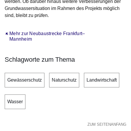
werden. Ob darüber hinaus weitere Verbesserungen der
Grundwassersituation im Rahmen des Projekts möglich
sind, bleibt zu prüfen.
Öffnet sich in einem neuen Fenster
Mehr zur Neubaustrecke Frankfurt–
Mannheim
Schlagworte zum Thema
Gewässerschutz
Naturschutz
Landwirtschaft
Wasser
ZUM SEITENANFANG