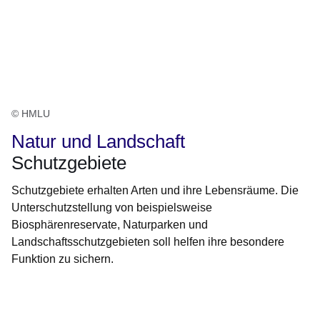
© HMLU
Natur und Landschaft
Schutzgebiete
Schutzgebiete erhalten Arten und ihre Lebensräume. Die
Unterschutzstellung von beispielsweise
Biosphärenreservate, Naturparken und
Landschaftsschutzgebieten soll helfen ihre besondere
Funktion zu sichern.
Öffnet sich in einem neuen Fenster
Öffnet sich in einem neuen Fenster
Öffnet sich in einem neuen Fenster
Öffnet sich in einem neuen Fenster
Öffnet sich in einem neuen Fenster