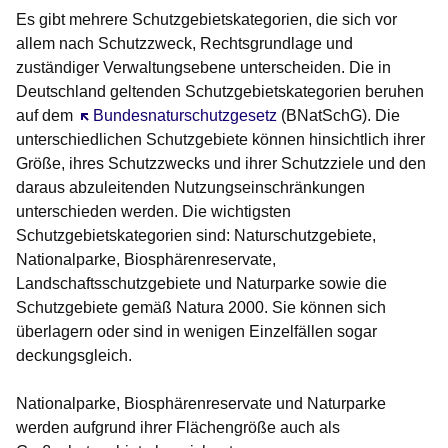
Es gibt mehrere Schutzgebietskategorien, die sich vor
allem nach Schutzzweck, Rechtsgrundlage und
zuständiger Verwaltungsebene unterscheiden. Die in
Deutschland geltenden Schutzgebietskategorien beruhen
auf dem
Öffnet sich in einem neuen Fenster
Bundesnaturschutzgesetz
(BNatSchG). Die
unterschiedlichen Schutzgebiete können hinsichtlich ihrer
Größe, ihres Schutzzwecks und ihrer Schutzziele und den
daraus abzuleitenden Nutzungseinschränkungen
unterschieden werden. Die wichtigsten
Schutzgebietskategorien sind: Naturschutzgebiete,
Nationalparke, Biosphärenreservate,
Landschaftsschutzgebiete und Naturparke sowie die
Schutzgebiete gemäß Natura 2000. Sie können sich
überlagern oder sind in wenigen Einzelfällen sogar
deckungsgleich.
Nationalparke, Biosphärenreservate und Naturparke
werden aufgrund ihrer Flächengröße auch als