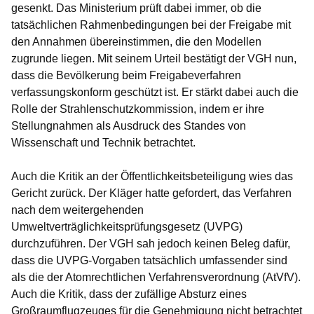
gesenkt. Das Ministerium prüft dabei immer, ob die
tatsächlichen Rahmenbedingungen bei der Freigabe mit
den Annahmen übereinstimmen, die den Modellen
zugrunde liegen. Mit seinem Urteil bestätigt der VGH nun,
dass die Bevölkerung beim Freigabeverfahren
verfassungskonform geschützt ist. Er stärkt dabei auch die
Rolle der Strahlenschutzkommission, indem er ihre
Stellungnahmen als Ausdruck des Standes von
Wissenschaft und Technik betrachtet.
Auch die Kritik an der Öffentlichkeitsbeteiligung wies das
Gericht zurück. Der Kläger hatte gefordert, das Verfahren
nach dem weitergehenden
Umweltverträglichkeitsprüfungsgesetz (UVPG)
durchzuführen. Der VGH sah jedoch keinen Beleg dafür,
dass die UVPG-Vorgaben tatsächlich umfassender sind
als die der Atomrechtlichen Verfahrensverordnung (AtVfV).
Auch die Kritik, dass der zufällige Absturz eines
Großraumflugzeuges für die Genehmigung nicht betrachtet