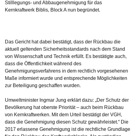
Stilllegungs- und Abbaugenehmigung für das
Kernkraftwerk Biblis, Block A nun begründet.
Öffnet sich in einem neuen Fenster
Öffnet sich in einem neuen Fenster
Öffnet sich in einem neuen Fenster
Öffnet sich in einem neuen Fenster
Öffnet sich in einem neuen Fenster
Das Gericht hat dabei bestätigt, dass der Rückbau die
aktuell geltenden Sicherheitsstandards nach dem Stand
von Wissenschaft und Technik erfüllt. Es bestätigte auch,
dass die Öffentlichkeit während des
Genehmigungsverfahrens in dem rechtlich vorgesehenen
Maße informiert wurde und entsprechende Möglichkeiten
zur Beteiligung geschaffen wurden.
Umweltminister Ingmar Jung erklärt dazu: „Der Schutz der
Bevölkerung hat oberste Priorität – auch beim Rückbau
von Kernkraftwerken. Mit dem Urteil bestätigt der VGH,
dass die Genehmigung diesen Schutz gewährleistet.“ Die
2017 erlassene Genehmigung ist die rechtliche Grundlage