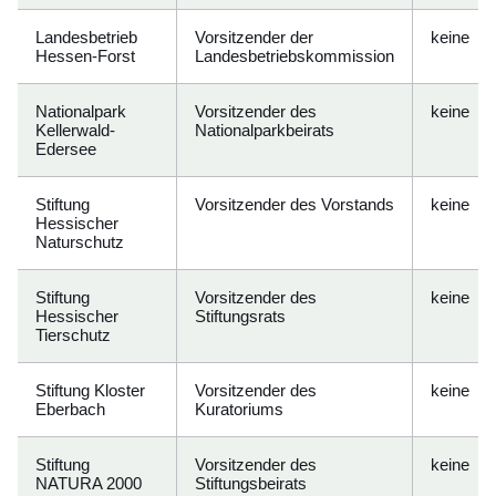
Landesbetrieb
Vorsitzender der
keine
Hessen-Forst
Landesbetriebskommission
Nationalpark
Vorsitzender des
keine
Kellerwald-
Nationalparkbeirats
Edersee
Stiftung
Vorsitzender des Vorstands
keine
Hessischer
Naturschutz
Stiftung
Vorsitzender des
keine
Hessischer
Stiftungsrats
Tierschutz
Stiftung Kloster
Vorsitzender des
keine
Eberbach
Kuratoriums
Stiftung
Vorsitzender des
keine
NATURA 2000
Stiftungsbeirats