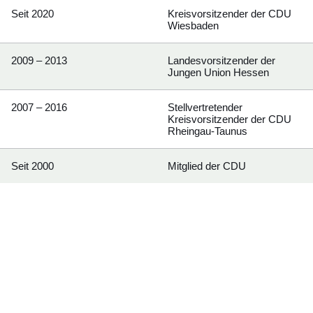
Seit 2020
Kreisvorsitzender der CDU
Wiesbaden
2009 – 2013
Landesvorsitzender der
Jungen Union Hessen
2007 – 2016
Stellvertretender
Kreisvorsitzender der CDU
Rheingau-Taunus
Seit 2000
Mitglied der CDU
Bildergalerie:3
Fotos:Öffnet
eine
Lightbox: