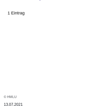
1 Eintrag
:1
Ergebnis
© HMLU
13.07.2021