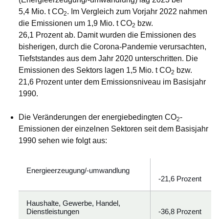
5,4 Mio. t CO
. Im Vergleich zum Vorjahr 2022 nahmen
2
die Emissionen um 1,9 Mio. t CO
bzw.
2
26,1 Prozent ab. Damit wurden die Emissionen des
bisherigen, durch die Corona-Pandemie verursachten,
Tiefststandes aus dem Jahr 2020 unterschritten. Die
Emissionen des Sektors lagen 1,5 Mio. t CO
bzw.
2
21,6 Prozent unter dem Emissionsniveau im Basisjahr
1990.
Die Veränderungen der energiebedingten CO
-
2
Emissionen der einzelnen Sektoren seit dem Basisjahr
1990 sehen wie folgt aus:
Energieerzeugung/-umwandlung
-21,6 Prozent
Haushalte, Gewerbe, Handel,
Dienstleistungen
-36,8 Prozent