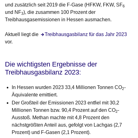
und zusätzlich seit 2019 die F-Gase (HFKW, FKW, SF
6
und NF
), die zusammen 100 Prozent der
3
Treibhausgasemissionen in Hessen ausmachen.
Aktuell liegt die
Treibhausgasbilanz für das Jahr 2023
vor.
Die wichtigsten Ergebnisse der
Treibhausgasbilanz 2023:
In Hessen wurden 2023 33,4 Millionen Tonnen CO
-
2
Äquivalente emittiert.
Der Großteil der Emissionen 2023 entfiel mit 30,2
Millionen Tonnen bzw. 90,4 Prozent auf den CO
-
2
Ausstoß. Methan machte mit 4,8 Prozent den
nächstgrößten Anteil aus, gefolgt von Lachgas (2,7
Prozent) und F-Gasen (2,1 Prozent).