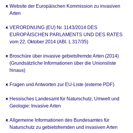
Öffnet sich in einem neuen Fenster
Website der Europäischen Kommission zu invasiven
Arten
Öffnet sich in einem neuen Fenster
VERORDNUNG (EU) Nr. 1143/2014 DES
EUROPÄISCHEN PARLAMENTS UND DES RATES
vom 22. Oktober 2014 (ABl. L 317/35)
Öffnet sich in einem neuen Fenster
Broschüre über invasive gebietsfremde Arten (2014)
(Grundsätzliche Informationen über die Unionsliste
hinaus)
Öffnet sich in einem neuen Fenster
Fragen und Antworten zur EU-Liste (externe PDF)
Öffnet sich in einem neuen Fenster
Hessisches Landesamt für Naturschutz, Umwelt und
Geologie: Invasive Arten
Öffnet sich in einem neuen Fenster
Allgemeine Informationen des Bundesamtes für
Naturschutz zu gebietsfremden und invasiven Arten