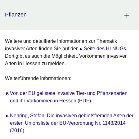
Pflanzen
Weitere und detaillierte Informationen zur Thematik
invasiver Arten finden Sie auf der
Öffnet sich in einem neuen
Seite des HLNUGs
.
Dort gibt es auch die Möglichkeit, Vorkommen invasiver
Arten in Hessen zu melden.
Weiterführende Informationen:
Öffnet sich in einem neuen Fenster
Von der EU gelistete invasive Tier- und Pflanzenarten
und ihr Vorkommen in Hessen (PDF)
Öffnet sich in einem neuen Fenster
Nehring, Stefan: Die invasiven gebietsfremden Arten der
ersten Unionsliste der EU-Verordnung Nr. 1143/2014
(2016)