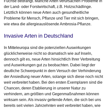
Füchse bedrängt. Manche Arten verursachen Probleme in
der Land- oder Forstwirtschaft, z.B. Holzschädlinge.
Letztlich können neue Arten auch gesundheitliche
Probleme für Mensch, Pflanze und Tier mit sich bringen,
wie etwa die allergieauslösende Ambrosia-Pflanze.
Invasive Arten in Deutschland
In Mitteleuropa sind die potenziellen Auswirkungen
glücklicherweise nicht so dramatisch wie auf Inseln,
dennoch gilt es, neue Arten hinsichtlich Ihrer Verbreitung
und Auswirkungen gut zu beobachten. Dabei liegt der
deutliche Schwerpunkt in dem Versuch der Verhinderung
der Ansiedlung neuer Arten, solange sich diese noch nicht
weit verbreitet haben. Bei den ersten Exemplaren sind die
Chancen, deren Etablierung in unserer Natur zu
verhindern, am größten und Gegenmaßnahmen können
wirksam sein. Als invasiv geltende Arten, die sich bei uns
bereits seit vielen Jahrzehnten weit verbreitet haben, wie