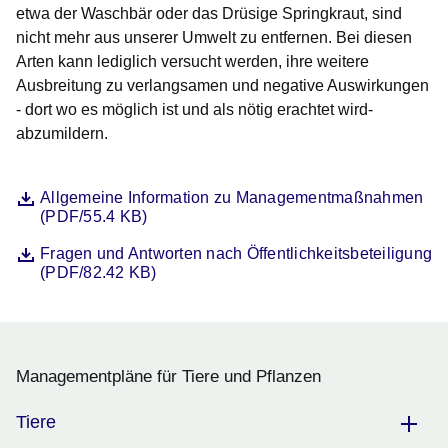
etwa der Waschbär oder das Drüsige Springkraut, sind
nicht mehr aus unserer Umwelt zu entfernen. Bei diesen
Arten kann lediglich versucht werden, ihre weitere
Ausbreitung zu verlangsamen und negative Auswirkungen
- dort wo es möglich ist und als nötig erachtet wird-
abzumildern.
Datei
Öffnet sich in einem neuen Fenster
Allgemeine Information zu Managementmaßnahmen
(PDF/55.4 KB)
Datei
Öffnet sich in einem neuen Fenster
Fragen und Antworten nach Öffentlichkeitsbeteiligung
(PDF/82.42 KB)
Managementpläne für Tiere und Pflanzen
Tiere