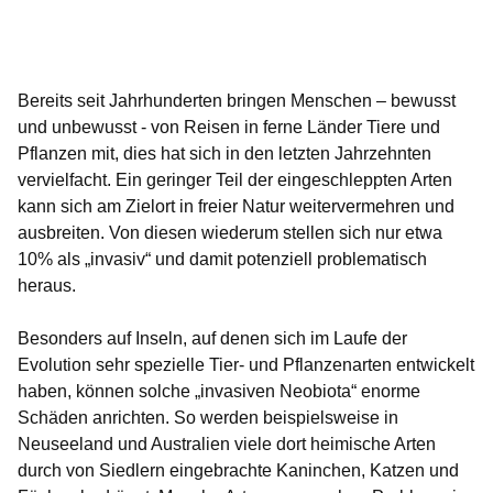
Öffnet sich in einem neuen Fenster
Öffnet sich in einem neuen Fenster
Öffnet sich in einem neuen Fenster
Öffnet sich in einem neuen Fenster
Öffnet sich in einem neuen Fenster
Bereits seit Jahrhunderten bringen Menschen – bewusst
und unbewusst - von Reisen in ferne Länder Tiere und
Pflanzen mit, dies hat sich in den letzten Jahrzehnten
vervielfacht. Ein geringer Teil der eingeschleppten Arten
kann sich am Zielort in freier Natur weitervermehren und
ausbreiten. Von diesen wiederum stellen sich nur etwa
10% als „invasiv“ und damit potenziell problematisch
heraus.
Besonders auf Inseln, auf denen sich im Laufe der
Evolution sehr spezielle Tier- und Pflanzenarten entwickelt
haben, können solche „invasiven Neobiota“ enorme
Schäden anrichten. So werden beispielsweise in
Neuseeland und Australien viele dort heimische Arten
durch von Siedlern eingebrachte Kaninchen, Katzen und