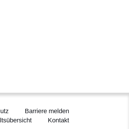
utz
Barriere melden
ltsübersicht
Kontakt
ten, Jagd und Heimat