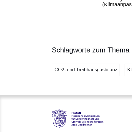
(Klimaanpa
Schlagworte zum Thema
CO2- und Treibhausgasbilanz
Kl
Hessen - Hessisches Minister