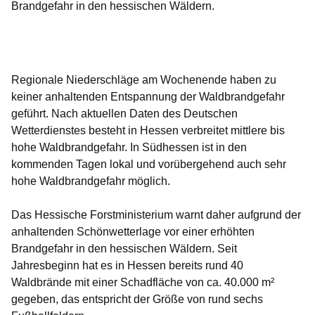
Brandgefahr in den hessischen Wäldern.
Öffnet sich in einem neuen Fenster
Öffnet sich in einem neuen Fenster
Öffnet sich in einem neuen Fenster
Öffnet sich in einem neuen Fenster
Öffnet sich in einem neuen Fenster
Regionale Niederschläge am Wochenende haben zu
keiner anhaltenden Entspannung der Waldbrandgefahr
geführt. Nach aktuellen Daten des Deutschen
Wetterdienstes besteht in Hessen verbreitet mittlere bis
hohe Waldbrandgefahr. In Südhessen ist in den
kommenden Tagen lokal und vorübergehend auch sehr
hohe Waldbrandgefahr möglich.
Das Hessische Forstministerium warnt daher aufgrund der
anhaltenden Schönwetterlage vor einer erhöhten
Brandgefahr in den hessischen Wäldern. Seit
Jahresbeginn hat es in Hessen bereits rund 40
Waldbrände mit einer Schadfläche von ca. 40.000 m²
gegeben, das entspricht der Größe von rund sechs