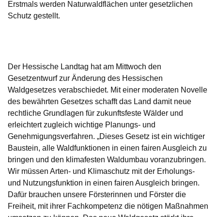
Erstmals werden Naturwaldflächen unter gesetzlichen
Schutz gestellt.
Öffnet sich in einem neuen Fenster
Öffnet sich in einem neuen Fenster
Öffnet sich in einem neuen Fenster
Öffnet sich in einem neuen Fenster
Öffnet sich in einem neuen Fenster
Der Hessische Landtag hat am Mittwoch den
Gesetzentwurf zur Änderung des Hessischen
Waldgesetzes verabschiedet. Mit einer moderaten Novelle
des bewährten Gesetzes schafft das Land damit neue
rechtliche Grundlagen für zukunftsfeste Wälder und
erleichtert zugleich wichtige Planungs- und
Genehmigungsverfahren. „Dieses Gesetz ist ein wichtiger
Baustein, alle Waldfunktionen in einen fairen Ausgleich zu
bringen und den klimafesten Waldumbau voranzubringen.
Wir müssen Arten- und Klimaschutz mit der Erholungs-
und Nutzungsfunktion in einen fairen Ausgleich bringen.
Dafür brauchen unsere Försterinnen und Förster die
Freiheit, mit ihrer Fachkompetenz die nötigen Maßnahmen