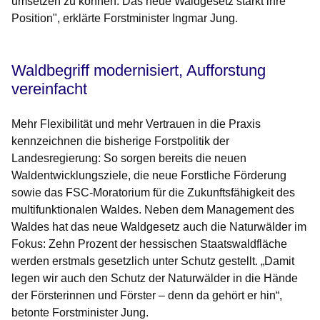
umsetzen zu können. Das neue Waldgesetz stärkt ihre
Position", erklärte Forstminister Ingmar Jung.
Waldbegriff modernisiert, Aufforstung
vereinfacht
Mehr Flexibilität und mehr Vertrauen in die Praxis
kennzeichnen die bisherige Forstpolitik der
Landesregierung: So sorgen bereits die neuen
Waldentwicklungsziele, die neue Forstliche Förderung
sowie das FSC-Moratorium für die Zukunftsfähigkeit des
multifunktionalen Waldes. Neben dem Management des
Waldes hat das neue Waldgesetz auch die Naturwälder im
Fokus: Zehn Prozent der hessischen Staatswaldfläche
werden erstmals gesetzlich unter Schutz gestellt. „Damit
legen wir auch den Schutz der Naturwälder in die Hände
der Försterinnen und Förster – denn da gehört er hin“,
betonte Forstminister Jung.