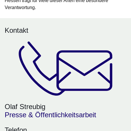
Hessen trägt für viele dieser Arten eine besondere
Verantwortung.
Kontakt
Olaf Streubig
Presse & Öffentlichkeitsarbeit
Telefon