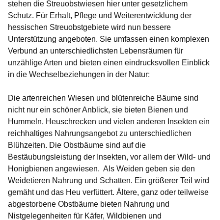
stehen die Streuobstwiesen hier unter gesetzlichem
Schutz. Für Erhalt, Pflege und Weiterentwicklung der
hessischen Streuobstgebiete wird nun bessere
Unterstützung angeboten. Sie umfassen einen komplexen
Verbund an unterschiedlichsten Lebensräumen für
unzählige Arten und bieten einen eindrucksvollen Einblick
in die Wechselbeziehungen in der Natur:
Die artenreichen Wiesen und blütenreiche Bäume sind
nicht nur ein schöner Anblick, sie bieten Bienen und
Hummeln, Heuschrecken und vielen anderen Insekten ein
reichhaltiges Nahrungsangebot zu unterschiedlichen
Blühzeiten. Die Obstbäume sind auf die
Bestäubungsleistung der Insekten, vor allem der Wild- und
Honigbienen angewiesen. Als Weiden geben sie den
Weidetieren Nahrung und Schatten. Ein größerer Teil wird
gemäht und das Heu verfüttert. Ältere, ganz oder teilweise
abgestorbene Obstbäume bieten Nahrung und
Nistgelegenheiten für Käfer, Wildbienen und