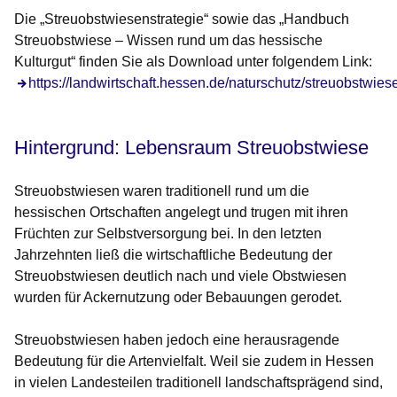
Die „Streuobstwiesenstrategie“ sowie das „Handbuch
Streuobstwiese – Wissen rund um das hessische
Kulturgut“ finden Sie als Download unter folgendem Link:
Öffnet sich in einem neuen Fenster
https://landwirtschaft.hessen.de/naturschutz/streuobstwies
Hintergrund: Lebensraum Streuobstwiese
Streuobstwiesen waren traditionell rund um die
hessischen Ortschaften angelegt und trugen mit ihren
Früchten zur Selbstversorgung bei. In den letzten
Jahrzehnten ließ die wirtschaftliche Bedeutung der
Streuobstwiesen deutlich nach und viele Obstwiesen
wurden für Ackernutzung oder Bebauungen gerodet.
Streuobstwiesen haben jedoch eine herausragende
Bedeutung für die Artenvielfalt. Weil sie zudem in Hessen
in vielen Landesteilen traditionell landschaftsprägend sind,