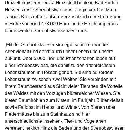
Umweltministerin Priska Hinz stellt heute in Bad Soden
Hessens erste Streuobstwiesenstrategie vor. Der Main-
Taunus-Kreis erhält außerdem zusätzlich eine Förderung
in Höhe von rund 478.000 Euro für die Errichtung eines
landesweiten Streuobstwiesenzentrums.
„Mit der Streuobstwiesenstrategie schützen wir die
Artenvielfalt und damit auch unser Leben und unsere
Zukunft. Über 5.000 Tier- und Pflanzenarten leben auf
einer Streuobstwiese, die damit zu den artenreichsten
Lebensräumen in Hessen gehört. Sie sind außerdem
Lebensraum zwischen zwei Welten: Sie verbinden mit
ihrem Baumbestand aus Sicht vieler Tierarten die Vorteile
des Waldes mit den Vorzügen blütenreicher Wiesen. Sie
bieten Baumhöhlen zum Nisten, im Frühjahr Blütenvielfalt
sowie Fallobst im Herbst und Winter. Von Bienen über
Fledermäuse bis zum Steinkauz sind hier
unterschiedlichste Insekten-, Tier- und Vogelarten
vertreten,“ erklärt Hinz die Bedeutung der Streuobstwiesen