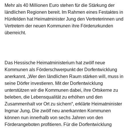
Mehr als 40 Millionen Euro stehen für die Stärkung der
ländlichen Regionen bereit. Im Rahmen eines Festaktes in
Hünfelden hat Heimatminister Jung den Vertreterinnen und
Vertretern der neuen Kommunen ihre Förderurkunden
überreicht.
Öffnet sich in einem neuen Fenster
Öffnet sich in einem neuen Fenster
Öffnet sich in einem neuen Fenster
Öffnet sich in einem neuen Fenster
Öffnet sich in einem neuen Fenster
Das Hessische Heimatministerium hat zwölf neue
Kommunen als Förderschwerpunkt der Dorfentwicklung
anerkannt. „Wer den ländlichen Raum stärken will, muss in
seine Dörfer investieren. Mit der Dorfentwicklung
unterstützen wir die Kommunen dabei, ihre Ortskerne zu
beleben, die Lebensqualität zu erhöhen und den
Zusammenhalt vor Ort zu sichern“, erklärte Heimatminister
Ingmar Jung. Die zwölf neu anerkannten Kommunen
können nun innerhalb von sechs Jahren von den
Förderangeboten profitieren. Für die Dorfentwicklung