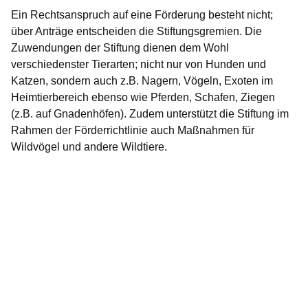
Ein Rechtsanspruch auf eine Förderung besteht nicht;
über Anträge entscheiden die Stiftungsgremien. Die
Zuwendungen der Stiftung dienen dem Wohl
verschiedenster Tierarten; nicht nur von Hunden und
Katzen, sondern auch z.B. Nagern, Vögeln, Exoten im
Heimtierbereich ebenso wie Pferden, Schafen, Ziegen
(z.B. auf Gnadenhöfen). Zudem unterstützt die Stiftung im
Rahmen der Förderrichtlinie auch Maßnahmen für
Wildvögel und andere Wildtiere.
Bildergalerie:5
Fotos:Öffnet
eine
Lightbox: