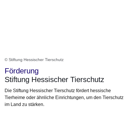
© Stiftung Hessischer Tierschutz
Förderung
Stiftung Hessischer Tierschutz
Die Stiftung Hessischer Tierschutz fördert hessische
Tierheime oder ähnliche Einrichtungen, um den Tierschutz
im Land zu stärken.
Öffnet sich in einem neuen Fenster
Öffnet sich in einem neuen Fenster
Öffnet sich in einem neuen Fenster
Öffnet sich in einem neuen Fenster
Öffnet sich in einem neuen Fenster