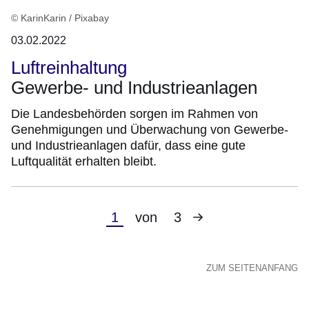
© KarinKarin / Pixabay
03.02.2022
Luftreinhaltung
Gewerbe- und Industrieanlagen
Die Landesbehörden sorgen im Rahmen von
Genehmigungen und Überwachung von Gewerbe-
und Industrieanlagen dafür, dass eine gute
Luftqualität erhalten bleibt.
Nächste
Aktuelle
1
von
3
Seite
Seite
ZUM SEITENANFANG