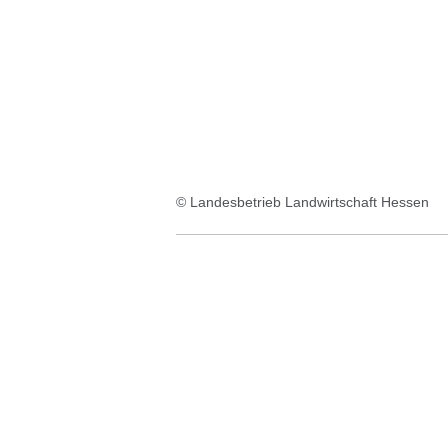
:2
Ergebnisse:
© Landesbetrieb Landwirtschaft Hessen