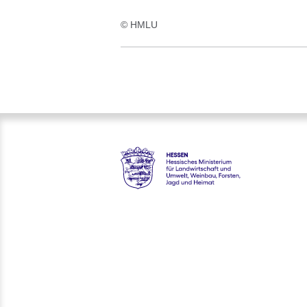
© HMLU
Hessen - Hessisches Minister