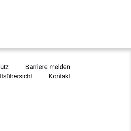
utz
Barriere melden
ltsübersicht
Kontakt
ten, Jagd und Heimat