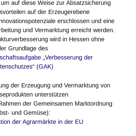
 um auf diese Weise zur Absatzsicherung
svorteilen auf der Erzeugerebene
 Innovationspotenziale erschlossen und eine
beitung und Vermarktung erreicht werden.
ukturverbesserung wird in Hessen ohne
 der Grundlage des
Fenster
chaftsaufgabe „Verbesserung der
stenschutzes“ (GAK)
ung der Erzeugung und Vermarktung
von
seprodukten unterstützen
m Rahmen der Gemeinsamen Marktordnung
st- und Gemüse):
Fenster
ion der Agrarmärkte in der EU