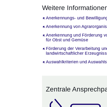
Weitere Informatione
Öffnet sich in einem neuen Fenst
Anerkennungs- und Bewilligun
Öffnet sich in einem neuen Fenst
Anerkennung von Agrarorganis
Öffnet sich in einem neuen Fenst
Anerkennung und Förderung vo
für Obst und Gemüse
Öffnet sich in einem neuen Fenst
Förderung der Verarbeitung u
landwirtschaftlicher Erzeugnis
Öffnet sich in einem neuen Fenst
Auswahlkriterien und Auswahls
Zentrale Ansprechpa