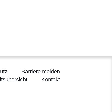
utz
Barriere melden
ltsübersicht
Kontakt
ten, Jagd und Heimat