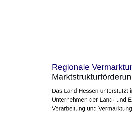
Regionale Vermarktu
Marktstrukturförderu
Das Land Hessen unterstützt 
Unternehmen der Land- und Er
Verarbeitung und Vermarktung 
Öffnet sich in einem neuen Fenster
Öffnet sich in einem neuen Fenst
Öffnet sich in einem neuen 
Öffnet sich in einem n
Öffnet sich in ein