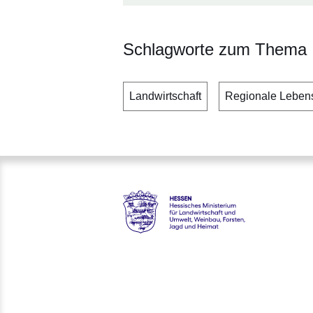
Schlagworte zum Thema
Landwirtschaft
Regionale Lebens
Hessen - Hessisches Minister