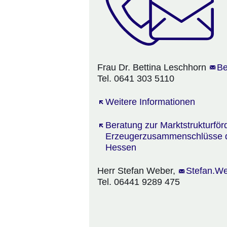
Frau Dr. Bettina Leschhorn
Be
Tel. 0641 303 5110
Öffnet sich in einem neuen Fens
Weitere Informationen
Öffnet sich in einem neuen Fens
Beratung zur Marktstrukturfö
Erzeugerzusammenschlüsse du
Hessen
Herr Stefan Weber,
Öffnet sich
Stefan.We
Tel. 06441 9289 475