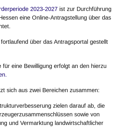
ich in einem neuen Fenster
derperiode 2023-2027
ist zur Durchführung
 Hessen eine Online-Antragstellung über das
nster
htet.
fortlaufend über das Antragsportal gestellt
für eine Bewilligung erfolgt an den hierzu
en.
tzt sich aus zwei Bereichen zusammen:
trukturverbesserung
zielen darauf ab, die
Erzeugerzusammenschlüssen sowie von
ung und Vermarktung landwirtschaftlicher