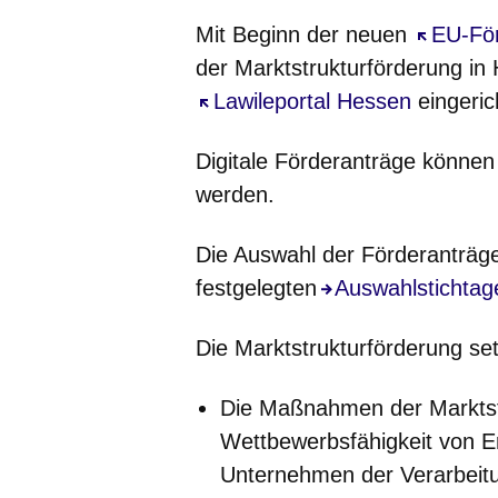
Mit Beginn der neuen
Öffnet s
EU-För
der Marktstrukturförderung in
Öffnet sich in einem neuen Fe
Lawileportal Hessen
eingeric
Digitale Förderanträge können 
werden.
Die Auswahl der Förderanträge 
festgelegten
Auswahlstichtag
Die Marktstrukturförderung se
Die Maßnahmen der
Markts
Wettbewerbsfähigkeit von 
Unternehmen der
Verarbeit