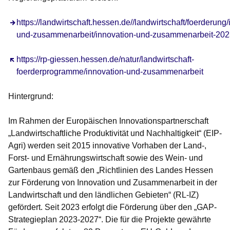
https://landwirtschaft.hessen.de//landwirtschaft/foerderung/
und-zusammenarbeit/innovation-und-zusammenarbeit-20
Öffnet sich in einem neuen Fenster
https://rp-giessen.hessen.de/natur/landwirtschaft-
foerderprogramme/innovation-und-zusammenarbeit
Hintergrund:
Im Rahmen der Europäischen Innovationspartnerschaft
„Landwirtschaftliche Produktivität und Nachhaltigkeit“ (EIP-
Agri) werden seit 2015 innovative Vorhaben der Land-,
Forst- und Ernährungswirtschaft sowie des Wein- und
Gartenbaus gemäß den „Richtlinien des Landes Hessen
zur Förderung von Innovation und Zusammenarbeit in der
Landwirtschaft und den ländlichen Gebieten“ (RL-IZ)
gefördert. Seit 2023 erfolgt die Förderung über den „GAP-
Strategieplan 2023-2027“. Die für die Projekte gewährte