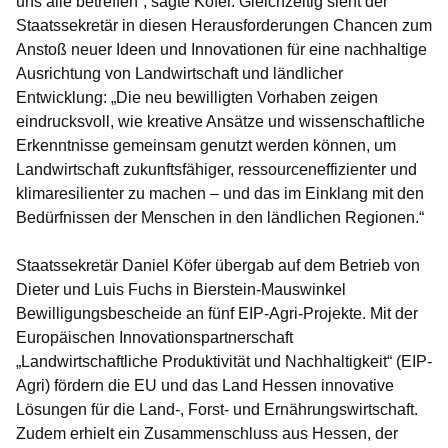
uns alle betreffen“, sagte Köfer. Gleichzeitig sieht der
Staatssekretär in diesen Herausforderungen Chancen zum
Anstoß neuer Ideen und Innovationen für eine nachhaltige
Ausrichtung von Landwirtschaft und ländlicher
Entwicklung: „Die neu bewilligten Vorhaben zeigen
eindrucksvoll, wie kreative Ansätze und wissenschaftliche
Erkenntnisse gemeinsam genutzt werden können, um
Landwirtschaft zukunftsfähiger, ressourceneffizienter und
klimaresilienter zu machen – und das im Einklang mit den
Bedürfnissen der Menschen in den ländlichen Regionen.“
Staatssekretär Daniel Köfer übergab auf dem Betrieb von
Dieter und Luis Fuchs in Bierstein-Mauswinkel
Bewilligungsbescheide an fünf EIP-Agri-Projekte. Mit der
Europäischen Innovationspartnerschaft
„Landwirtschaftliche Produktivität und Nachhaltigkeit“ (EIP-
Agri) fördern die EU und das Land Hessen innovative
Lösungen für die Land-, Forst- und Ernährungswirtschaft.
Zudem erhielt ein Zusammenschluss aus Hessen, der