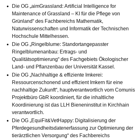
Die OG „
aimGrassland: Artificial Intelligence for
Maintenance of Grassland – KI für die Pflege von
Grünland
“ des Fachbereichs Mathematik,
Naturwissenschaften und Informatik der Technischen
Hochschule Mittelhessen.
Die OG „
Ringelblume:
Standortangepasster
Ringelblumenanbau: Ertrags- und
Qualitätsoptimierung
“ des Fachgebiets Ökologischer
Land- und Pflanzenbau der Universität Kassel.
Die OG „
Nachhaltige & effiziente Imkerei:
Ressourcenschonend und effizient Imkern für eine
nachhaltige Zukunft
“, hauptverantwortlich vom Comunis
Projektbüro GbR koordiniert, für die inhaltliche
Koordinierung ist das LLH Bieneninstitut in Kirchhain
verantwortlich.
Die OG „
EquiFit&VetHappy: Digitalisierung der
Pferdegesundheitsdatenerfassung zur Optimierung der
tierärztlichen Versorgung
“ des Fachbereichs