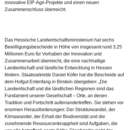
innovative EIP-Agri-Projekte und einen neuen
Zusammenschluss überreicht.
Öffnet sich in einem neuen Fenster
Öffnet sich in einem neuen Fenster
Öffnet sich in einem neuen Fenster
Öffnet sich in einem neuen Fenster
Öffnet sich in einem neuen Fenster
Das Hessische Landwirtschaftsministerium hat sechs
Bewilligungsbescheide in Höhe von insgesamt rund 3,25
Millionen Euro für Vorhaben der Innovation und
Zusammenarbeit überreicht, die eine nachhaltige
Landwirtschaft und ländliche Entwicklung in Hessen
fördern. Staatssekretär Daniel Köfer hat die Bescheide auf
dem Hofgut Entenfang in Birstein übergeben: „Die
Landwirtschaft und die ländlichen Regionen sind das
Fundament unserer Gesellschaft – Orte, an denen
Tradition und Fortschritt aufeinandertreffen. Sie stehen vor
enormen Herausforderungen: Der Strukturwandel, der
Klimawandel, der Erhalt der Biodiversität und die
zunehmende Ressourcenknappheit sind Aufgaben, die