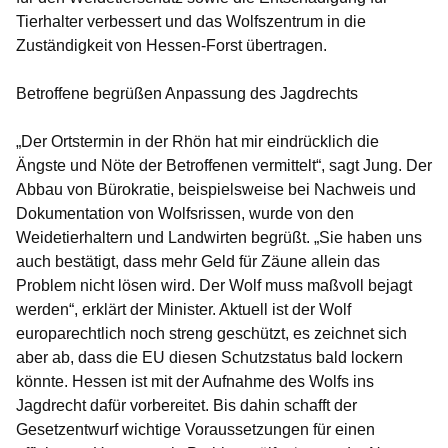
Tierhalter verbessert und das Wolfszentrum in die
Zuständigkeit von Hessen-Forst übertragen.
Betroffene begrüßen Anpassung des Jagdrechts
„Der Ortstermin in der Rhön hat mir eindrücklich die
Ängste und Nöte der Betroffenen vermittelt“, sagt Jung. Der
Abbau von Bürokratie, beispielsweise bei Nachweis und
Dokumentation von Wolfsrissen, wurde von den
Weidetierhaltern und Landwirten begrüßt. „Sie haben uns
auch bestätigt, dass mehr Geld für Zäune allein das
Problem nicht lösen wird. Der Wolf muss maßvoll bejagt
werden“, erklärt der Minister. Aktuell ist der Wolf
europarechtlich noch streng geschützt, es zeichnet sich
aber ab, dass die EU diesen Schutzstatus bald lockern
könnte. Hessen ist mit der Aufnahme des Wolfs ins
Jagdrecht dafür vorbereitet. Bis dahin schafft der
Gesetzentwurf wichtige Voraussetzungen für einen