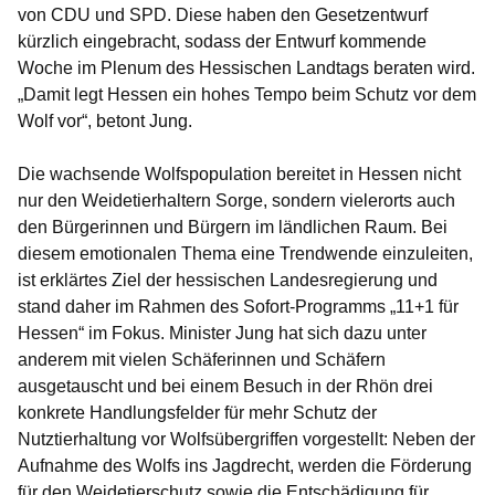
von CDU und SPD. Diese haben den Gesetzentwurf
kürzlich eingebracht, sodass der Entwurf kommende
Woche im Plenum des Hessischen Landtags beraten wird.
„Damit legt Hessen ein hohes Tempo beim Schutz vor dem
Wolf vor“, betont Jung.
Die wachsende Wolfspopulation bereitet in Hessen nicht
nur den Weidetierhaltern Sorge, sondern vielerorts auch
den Bürgerinnen und Bürgern im ländlichen Raum. Bei
diesem emotionalen Thema eine Trendwende einzuleiten,
ist erklärtes Ziel der hessischen Landesregierung und
stand daher im Rahmen des Sofort-Programms „11+1 für
Hessen“ im Fokus. Minister Jung hat sich dazu unter
anderem mit vielen Schäferinnen und Schäfern
ausgetauscht und bei einem Besuch in der Rhön drei
konkrete Handlungsfelder für mehr Schutz der
Nutztierhaltung vor Wolfsübergriffen vorgestellt: Neben der
Aufnahme des Wolfs ins Jagdrecht, werden die Förderung
für den Weidetierschutz sowie die Entschädigung für