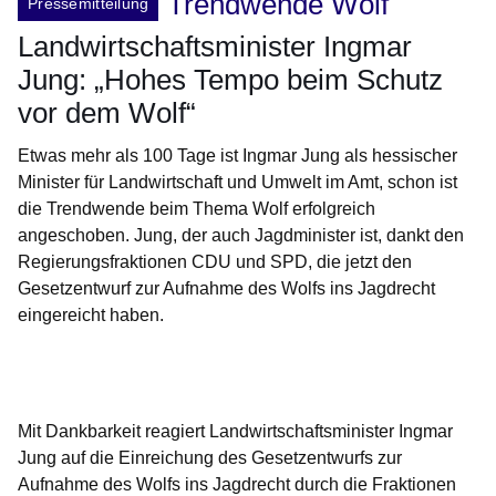
Trendwende Wolf
Pressemitteilung
Landwirtschaftsminister Ingmar
Jung: „Hohes Tempo beim Schutz
vor dem Wolf“
Etwas mehr als 100 Tage ist Ingmar Jung als hessischer
Minister für Landwirtschaft und Umwelt im Amt, schon ist
die Trendwende beim Thema Wolf erfolgreich
angeschoben. Jung, der auch Jagdminister ist, dankt den
Regierungsfraktionen CDU und SPD, die jetzt den
Gesetzentwurf zur Aufnahme des Wolfs ins Jagdrecht
eingereicht haben.
Öffnet sich in einem neuen Fenster
Öffnet sich in einem neuen Fenster
Öffnet sich in einem neuen Fenster
Öffnet sich in einem neuen Fenster
Öffnet sich in einem neuen Fenster
Mit Dankbarkeit reagiert Landwirtschaftsminister Ingmar
Jung auf die Einreichung des Gesetzentwurfs zur
Aufnahme des Wolfs ins Jagdrecht durch die Fraktionen