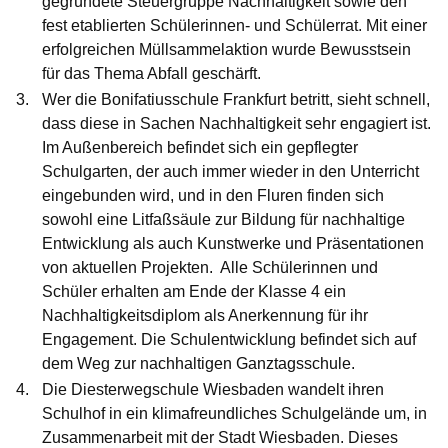
gegründete Steuergruppe Nachhaltigkeit sowie den
fest etablierten Schülerinnen- und Schülerrat. Mit einer
erfolgreichen Müllsammelaktion wurde Bewusstsein
für das Thema Abfall geschärft.
Wer die
Bonifatiusschule Frankfurt
betritt, sieht schnell,
dass diese in Sachen Nachhaltigkeit sehr engagiert ist.
Im Außenbereich befindet sich ein gepflegter
Schulgarten, der auch immer wieder in den Unterricht
eingebunden wird, und in den Fluren finden sich
sowohl eine Litfaßsäule zur Bildung für nachhaltige
Entwicklung als auch Kunstwerke und Präsentationen
von aktuellen Projekten. Alle Schülerinnen und
Schüler erhalten am Ende der Klasse 4 ein
Nachhaltigkeitsdiplom als Anerkennung für ihr
Engagement. Die Schulentwicklung befindet sich auf
dem Weg zur nachhaltigen Ganztagsschule.
Die
Diesterwegschule Wiesbaden
wandelt ihren
Schulhof in ein klimafreundliches Schulgelände um, in
Zusammenarbeit mit der Stadt Wiesbaden. Dieses