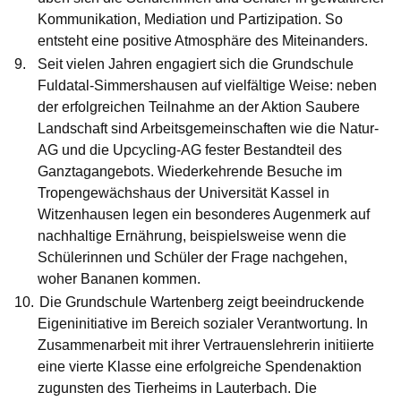
Kommunikation, Mediation und Partizipation. So
entsteht eine positive Atmosphäre des Miteinanders.
Seit vielen Jahren engagiert sich die
Grundschule
Fuldatal-Simmershausen
auf vielfältige Weise: neben
der erfolgreichen Teilnahme an der Aktion Saubere
Landschaft sind Arbeitsgemeinschaften wie die Natur-
AG und die Upcycling-AG fester Bestandteil des
Ganztagangebots. Wiederkehrende Besuche im
Tropengewächshaus der Universität Kassel in
Witzenhausen legen ein besonderes Augenmerk auf
nachhaltige Ernährung, beispielsweise wenn die
Schülerinnen und Schüler der Frage nachgehen,
woher Bananen kommen.
Die
Grundschule Wartenberg
zeigt beeindruckende
Eigeninitiative im Bereich sozialer Verantwortung. In
Zusammenarbeit mit ihrer Vertrauenslehrerin initiierte
eine vierte Klasse eine erfolgreiche Spendenaktion
zugunsten des Tierheims in Lauterbach. Die