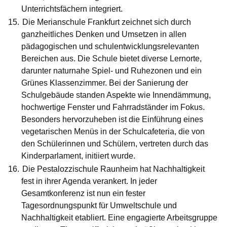
Unterrichtsfächern integriert.
Die
Merianschule Frankfurt
zeichnet sich durch
ganzheitliches Denken und Umsetzen in allen
pädagogischen und schulentwicklungsrelevanten
Bereichen aus. Die Schule bietet diverse Lernorte,
darunter naturnahe Spiel- und Ruhezonen und ein
Grünes Klassenzimmer. Bei der Sanierung der
Schulgebäude standen Aspekte wie Innendämmung,
hochwertige Fenster und Fahrradständer im Fokus.
Besonders hervorzuheben ist die Einführung eines
vegetarischen Menüs in der Schulcafeteria, die von
den Schülerinnen und Schülern, vertreten durch das
Kinderparlament, initiiert wurde.
Die
Pestalozzischule Raunheim
hat Nachhaltigkeit
fest in ihrer Agenda verankert. In jeder
Gesamtkonferenz ist nun ein fester
Tagesordnungspunkt für Umweltschule und
Nachhaltigkeit etabliert. Eine engagierte Arbeitsgruppe