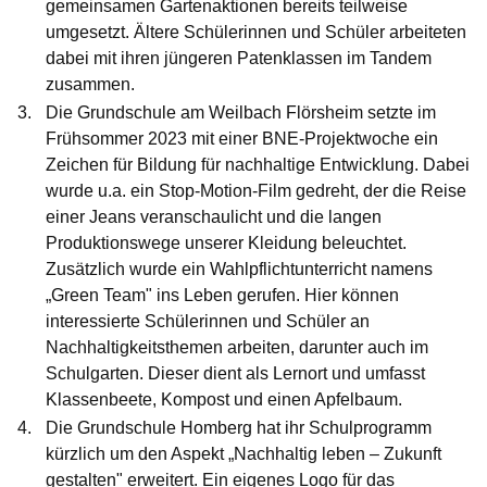
gemeinsamen Gartenaktionen bereits teilweise
umgesetzt. Ältere Schülerinnen und Schüler arbeiteten
dabei mit ihren jüngeren Patenklassen im Tandem
zusammen.
Die
Grundschule am Weilbach Flörsheim
setzte im
Frühsommer 2023 mit einer BNE-Projektwoche ein
Zeichen für Bildung für nachhaltige Entwicklung. Dabei
wurde u.a. ein Stop-Motion-Film gedreht, der die Reise
einer Jeans veranschaulicht und die langen
Produktionswege unserer Kleidung beleuchtet.
Zusätzlich wurde ein Wahlpflichtunterricht namens
„Green Team" ins Leben gerufen. Hier können
interessierte Schülerinnen und Schüler an
Nachhaltigkeitsthemen arbeiten, darunter auch im
Schulgarten. Dieser dient als Lernort und umfasst
Klassenbeete, Kompost und einen Apfelbaum.
Die
Grundschule Homberg
hat ihr Schulprogramm
kürzlich um den Aspekt „Nachhaltig leben – Zukunft
gestalten" erweitert. Ein eigenes Logo für das