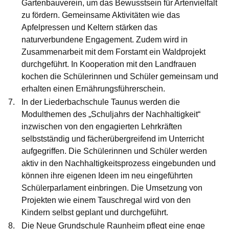
Gartenbauverein, um das Bewusstsein für Artenvielfalt
zu fördern. Gemeinsame Aktivitäten wie das
Apfelpressen und Keltern stärken das
naturverbundene Engagement. Zudem wird in
Zusammenarbeit mit dem Forstamt ein Waldprojekt
durchgeführt. In Kooperation mit den Landfrauen
kochen die Schülerinnen und Schüler gemeinsam und
erhalten einen Ernährungsführerschein.
In der
Liederbachschule Taunus
werden die
Modulthemen des „Schuljahrs der Nachhaltigkeit“
inzwischen von den engagierten Lehrkräften
selbstständig und fächerübergreifend im Unterricht
aufgegriffen. Die Schülerinnen und Schüler werden
aktiv in den Nachhaltigkeitsprozess eingebunden und
können ihre eigenen Ideen im neu eingeführten
Schülerparlament einbringen. Die Umsetzung von
Projekten wie einem Tauschregal wird von den
Kindern selbst geplant und durchgeführt.
Die
Neue Grundschule Raunheim
pflegt eine enge