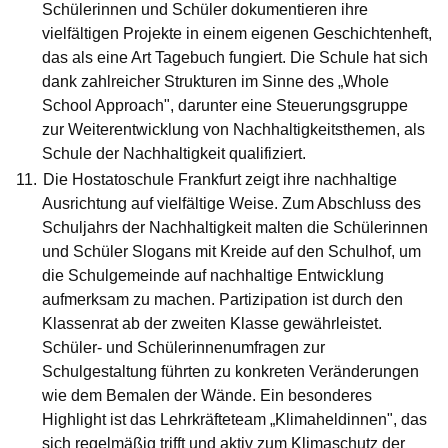
Schülerinnen und Schüler dokumentieren ihre
vielfältigen Projekte in einem eigenen Geschichtenheft,
das als eine Art Tagebuch fungiert. Die Schule hat sich
dank zahlreicher Strukturen im Sinne des „Whole
School Approach", darunter eine Steuerungsgruppe
zur Weiterentwicklung von Nachhaltigkeitsthemen, als
Schule der Nachhaltigkeit qualifiziert.
Die
Hostatoschule Frankfurt
zeigt ihre nachhaltige
Ausrichtung auf vielfältige Weise. Zum Abschluss des
Schuljahrs der Nachhaltigkeit malten die Schülerinnen
und Schüler Slogans mit Kreide auf den Schulhof, um
die Schulgemeinde auf nachhaltige Entwicklung
aufmerksam zu machen. Partizipation ist durch den
Klassenrat ab der zweiten Klasse gewährleistet.
Schüler- und Schülerinnenumfragen zur
Schulgestaltung führten zu konkreten Veränderungen
wie dem Bemalen der Wände. Ein besonderes
Highlight ist das Lehrkräfteteam „Klimaheldinnen", das
sich regelmäßig trifft und aktiv zum Klimaschutz der