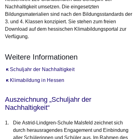
Nachhaltigkeit umsetzen. Die eingesetzten
Bildungsmaterialien sind nach den Bildungsstandards der
3. und 4. Klassen konzipiert. Sie stehen zum freien
Download auf dem hessischen Klimabildungsportal zur
Verfügung.
Weitere Informationen
Öffnet sich in einem neuen Fenster
Schuljahr der Nachhaltigkeit
Öffnet sich in einem neuen Fenster
Klimabildung in Hessen
Auszeichnung „Schuljahr der
Nachhaltigkeit“
Die
Astrid-Lindgren-Schule Malsfeld
zeichnet sich
durch herausragendes Engagement und Einbindung
aller Schülerinnen und Schüler aus. Im Rahmen des