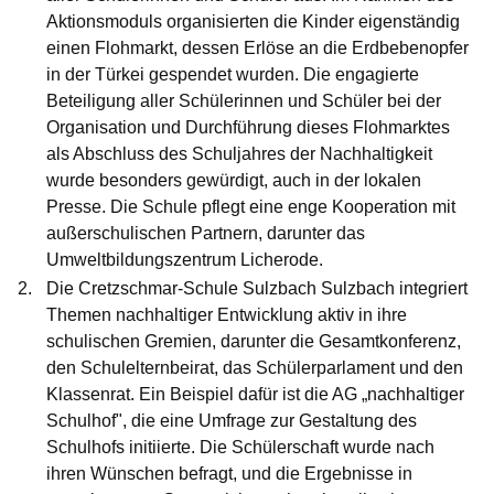
Aktionsmoduls organisierten die Kinder eigenständig
einen Flohmarkt, dessen Erlöse an die Erdbebenopfer
in der Türkei gespendet wurden. Die engagierte
Beteiligung aller Schülerinnen und Schüler bei der
Organisation und Durchführung dieses Flohmarktes
als Abschluss des Schuljahres der Nachhaltigkeit
wurde besonders gewürdigt, auch in der lokalen
Presse. Die Schule pflegt eine enge Kooperation mit
außerschulischen Partnern, darunter das
Umweltbildungszentrum Licherode.
Die
Cretzschmar-Schule Sulzbach
Sulzbach integriert
Themen nachhaltiger Entwicklung aktiv in ihre
schulischen Gremien, darunter die Gesamtkonferenz,
den Schulelternbeirat, das Schülerparlament und den
Klassenrat. Ein Beispiel dafür ist die AG „nachhaltiger
Schulhof", die eine Umfrage zur Gestaltung des
Schulhofs initiierte. Die Schülerschaft wurde nach
ihren Wünschen befragt, und die Ergebnisse in