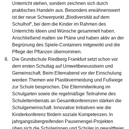
Unterricht stehen, sondern zeichnen sich durch
praktisches Handeln aus. Besonders erwähnenswert
ist der neue Schwerpunkt „Biodiversität auf dem
Schulhof“, bei dem die Kinder im Rahmen des
Unterrichts Ideen und Wünsche gesammelt haben.
Anschließend malten sie Pläne und haben aktiv an der
Begrünung des Spiele-Containers mitgewirkt und die
Pflege der Pflanzen übernommen.
Die
Grundschule Riedberg Frankfurt
setzt schon vor
dem ersten Schultag auf Umweltbewusstsein und
Gemeinschaft. Beim Elternabend vor der Einschulung
werden Themen wie Plastikvermeidung und Fußwege
zur Schule besprochen. Die Elternmitwirkung im
Schulgarten sowie die regelmäßige Teilnahme des
Schulelternbeirats an Gesamtkonferenzen stärken die
Schulgemeinschaft. Innovative Initiativen wie die
Kinderkonferenz fördern soziale Kompetenzen. In
jahrgangsübergreifenden Pausenengel-Projekten
üben sich die Schülerinnen und Schüler in gewaltfreier