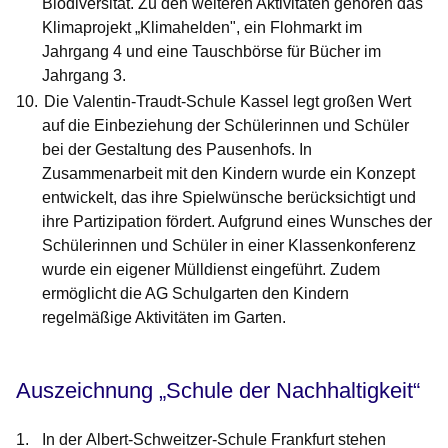
Biodiversität. Zu den weiteren Aktivitäten gehören das
Klimaprojekt „Klimahelden", ein Flohmarkt im
Jahrgang 4 und eine Tauschbörse für Bücher im
Jahrgang 3.
Die
Valentin-Traudt-Schule Kassel
legt großen Wert
auf die Einbeziehung der Schülerinnen und Schüler
bei der Gestaltung des Pausenhofs. In
Zusammenarbeit mit den Kindern wurde ein Konzept
entwickelt, das ihre Spielwünsche berücksichtigt und
ihre Partizipation fördert. Aufgrund eines Wunsches der
Schülerinnen und Schüler in einer Klassenkonferenz
wurde ein eigener Mülldienst eingeführt. Zudem
ermöglicht die AG Schulgarten den Kindern
regelmäßige Aktivitäten im Garten.
Auszeichnung „Schule der Nachhaltigkeit“
In der
Albert-Schweitzer-Schule Frankfurt
stehen