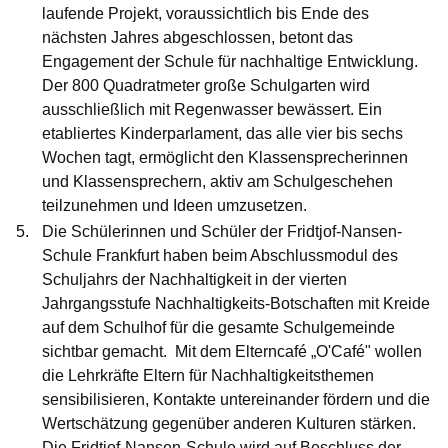
laufende Projekt, voraussichtlich bis Ende des
nächsten Jahres abgeschlossen, betont das
Engagement der Schule für nachhaltige Entwicklung.
Der 800 Quadratmeter große Schulgarten wird
ausschließlich mit Regenwasser bewässert. Ein
etabliertes Kinderparlament, das alle vier bis sechs
Wochen tagt, ermöglicht den Klassensprecherinnen
und Klassensprechern, aktiv am Schulgeschehen
teilzunehmen und Ideen umzusetzen.
Die Schülerinnen und Schüler der
Fridtjof-Nansen-
Schule Frankfurt
haben beim Abschlussmodul des
Schuljahrs der Nachhaltigkeit in der vierten
Jahrgangsstufe Nachhaltigkeits-Botschaften mit Kreide
auf dem Schulhof für die gesamte Schulgemeinde
sichtbar gemacht. Mit dem Elterncafé „O'Café" wollen
die Lehrkräfte Eltern für Nachhaltigkeitsthemen
sensibilisieren, Kontakte untereinander fördern und die
Wertschätzung gegenüber anderen Kulturen stärken.
Die Fridtjof-Nansen-Schule wird auf Beschluss der