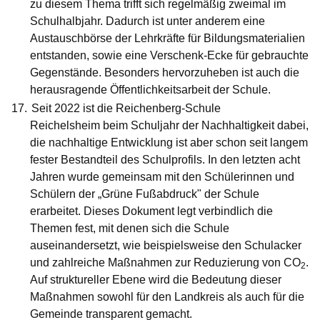
zu diesem Thema trifft sich regelmäßig zweimal im
Schulhalbjahr. Dadurch ist unter anderem eine
Austauschbörse der Lehrkräfte für Bildungsmaterialien
entstanden, sowie eine Verschenk-Ecke für gebrauchte
Gegenstände. Besonders hervorzuheben ist auch die
herausragende Öffentlichkeitsarbeit der Schule.
Seit 2022 ist die
Reichenberg-Schule
Reichelsheim
beim Schuljahr der Nachhaltigkeit dabei,
die nachhaltige Entwicklung ist aber schon seit langem
fester Bestandteil des Schulprofils. In den letzten acht
Jahren wurde gemeinsam mit den Schülerinnen und
Schülern der „Grüne Fußabdruck" der Schule
erarbeitet. Dieses Dokument legt verbindlich die
Themen fest, mit denen sich die Schule
auseinandersetzt, wie beispielsweise den Schulacker
und zahlreiche Maßnahmen zur Reduzierung von CO
.
2
Auf struktureller Ebene wird die Bedeutung dieser
Maßnahmen sowohl für den Landkreis als auch für die
Gemeinde transparent gemacht.