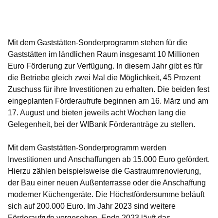
Öffnet sich in einem neuen Fenster
Öffnet sich in einem neuen Fenster
Öffnet sich in einem neuen Fenster
Öffnet sich in einem neuen Fenster
Öffnet sich in einem neuen Fenster
Mit dem Gaststätten-Sonderprogramm stehen für die
Gaststätten im ländlichen Raum insgesamt 10 Millionen
Euro Förderung zur Verfügung. In diesem Jahr gibt es für
die Betriebe gleich zwei Mal die Möglichkeit, 45 Prozent
Zuschuss für ihre Investitionen zu erhalten. Die beiden fest
eingeplanten Förderaufrufe beginnen am 16. März und am
17. August und bieten jeweils acht Wochen lang die
Gelegenheit, bei der WIBank Förderanträge zu stellen.
Mit dem Gaststätten-Sonderprogramm werden
Investitionen und Anschaffungen ab 15.000 Euro gefördert.
Hierzu zählen beispielsweise die Gastraumrenovierung,
der Bau einer neuen Außenterrasse oder die Anschaffung
moderner Küchengeräte. Die Höchstfördersumme beläuft
sich auf 200.000 Euro. Im Jahr 2023 sind weitere
Förderaufrufe vorgesehen, Ende 2023 läuft das