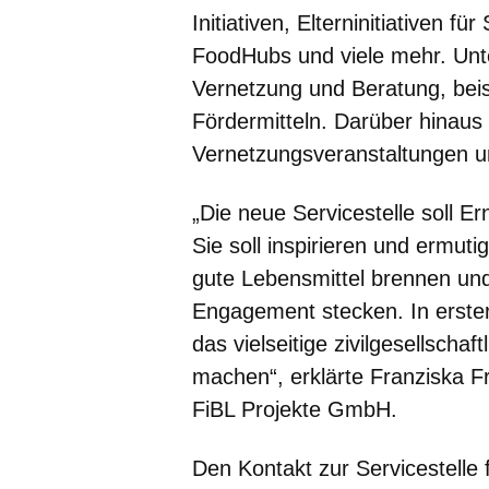
Initiativen, Elterninitiativen fü
FoodHubs und viele mehr. Unter
Vernetzung und Beratung, beis
Fördermitteln. Darüber hinaus
Vernetzungsveranstaltungen 
„Die neue Servicestelle soll Er
Sie soll inspirieren und ermu
gute Lebensmittel brennen und i
Engagement stecken. In erster
das vielseitige zivilgesellscha
machen“, erklärte Franziska Fr
FiBL Projekte GmbH.
Den Kontakt zur Servicestelle 