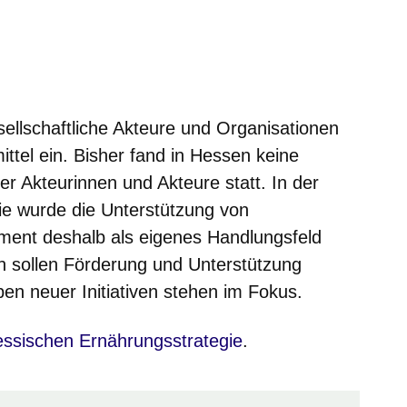
nster
sellschaftliche Akteure und Organisationen
ttel ein. Bisher fand in Hessen keine
r Akteurinnen und Akteure statt. In der
ie wurde die Unterstützung von
ement deshalb als eigenes Handlungsfeld
ven sollen Förderung und Unterstützung
n neuer Initiativen stehen im Fokus.
net sich in einem neuen Fenster
essischen Ernährungsstrategie
.