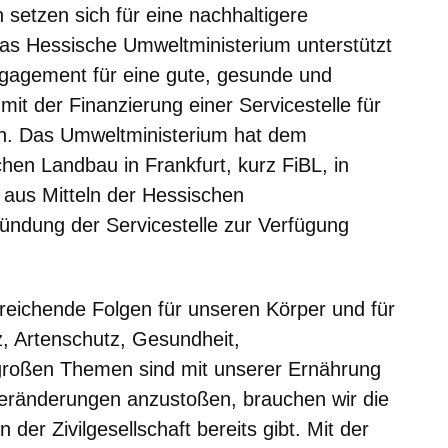
n setzen sich für eine nachhaltigere
as Hessische Umweltministerium unterstützt
Engagement für eine gute, gesunde und
it der Finanzierung einer Servicestelle für
en. Das Umweltministerium hat dem
chen Landbau in Frankfurt, kurz FiBL, in
 aus Mitteln der Hessischen
ründung der Servicestelle zur Verfügung
treichende Folgen für unseren Körper und für
, Artenschutz, Gesundheit,
 großen Themen sind mit unserer Ernährung
Veränderungen anzustoßen, brauchen wir die
in der Zivilgesellschaft bereits gibt. Mit der