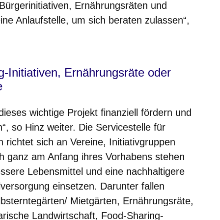
 Bürgerinitiativen, Ernährungsräten und
ne Anlaufstelle, um sich beraten zulassen“,
-Initiativen, Ernährungsräte oder
e
dieses wichtige Projekt finanziell fördern und
 so Hinz weiter. Die Servicestelle für
 richtet sich an Vereine, Initiativgruppen
noch ganz am Anfang ihres Vorhabens stehen
ssere Lebensmittel und eine nachhaltigere
lversorgung einsetzen. Darunter fallen
bsterntegärten/ Mietgärten, Ernährungsräte,
darische Landwirtschaft, Food-Sharing-