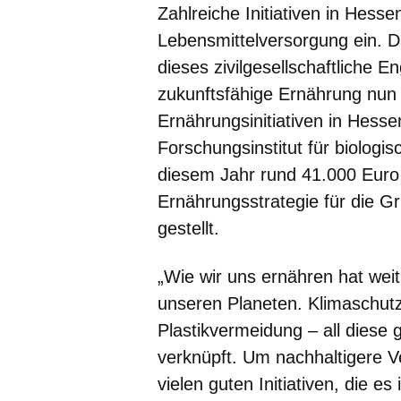
Zahlreiche Initiativen in Hesse
Lebensmittelversorgung ein. D
dieses zivilgesellschaftliche 
zukunftsfähige Ernährung nun m
Ernährungsinitiativen in Hess
Forschungsinstitut für biologis
diesem Jahr rund 41.000 Euro
Ernährungsstrategie für die G
gestellt.
„Wie wir uns ernähren hat wei
unseren Planeten. Klimaschutz
Plastikvermeidung – all diese
verknüpft. Um nachhaltigere 
vielen guten Initiativen, die es 