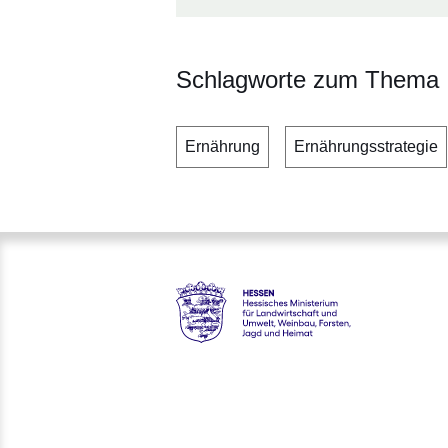
Schlagworte zum Thema
Ernährung
Ernährungsstrategie
Hessen - Hessisches Minister