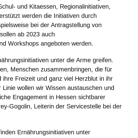
r Schul- und Kitaessen, Regionalinitiativen,
stützt werden die Initiativen durch
pielsweise bei der Antragstellung von
 sollen ab 2023 auch
und Workshops angeboten werden.
nährungsinitiativen unter die Arme greifen.
tigen, Menschen zusammenbringen, die für
hre Freizeit und ganz viel Herzblut in ihr
 Linie wollen wir Wissen austauschen und
ftliche Engagement in Hessen sichtbarer
ey-Gogolin, Leiterin der Servicestelle bei der
finden Ernährungsinitiativen unter