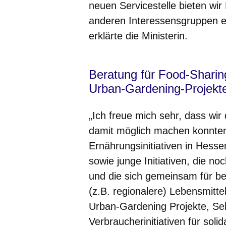
neuen Servicestelle bieten wir
anderen Interessensgruppen ei
erklärte die Ministerin.
Beratung für Food-Sharing
Urban-Gardening-Projekt
„Ich freue mich sehr, dass wir 
damit möglich machen konnten“,
Ernährungsinitiativen in Hessen
sowie junge Initiativen, die 
und die sich gemeinsam für be
(z.B. regionalere) Lebensmitte
Urban-Gardening Projekte, Sel
Verbraucherinitiativen für soli