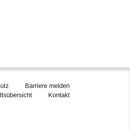
utz
Barriere melden
ltsübersicht
Kontakt
ten, Jagd und Heimat