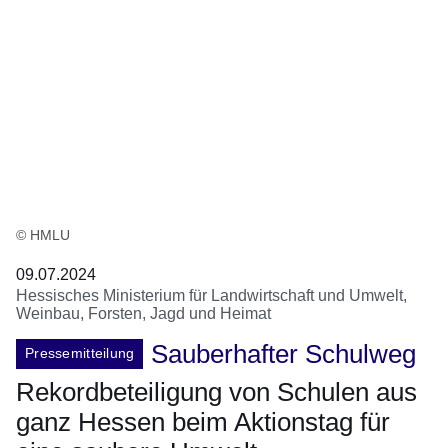
© HMLU
09.07.2024
Hessisches Ministerium für Landwirtschaft und Umwelt,
Weinbau, Forsten, Jagd und Heimat
Sauberhafter Schulweg
Pressemitteilung
Rekordbeteiligung von Schulen aus
ganz Hessen beim Aktionstag für