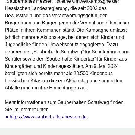
„Sauberhaftes Hessen“ ist eine Umweltkampagne der
Hessischen Landesregierung, die seit 2002 das
Bewusstsein und das Verantwortungsgefühl der
Bürgerinnen und Bürger gegen die Vermüllung öffentlicher
Plätze in ihren Kommunen stärkt. Die Kampagne umfasst
jährlich mehrere Aktionstage, bei denen sich Kinder und
Jugendliche für den Umweltschutz engagieren. Dazu
gehören der „Sauberhafte Schulweg“ für Schülerinnen und
Schüler sowie der „Sauberhafte Kindertag“ für Kinder aus
Kindergärten und Kindertagesstätten. Am 9. Mai 2024
beteiligten sich bereits mehr als 28.500 Kinder aus
hessischen Kitas an diesem Aktionstag und sammelten
Abfälle rund um ihre Einrichtungen auf.
Mehr Informationen zum Sauberhaften Schulweg finden
Sie im Internet unter
Öffnet sich in einem neuen Fenster
https://www.sauberhaftes-hessen.de
.