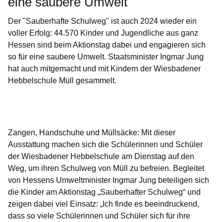
eine saubere Umwelt
Der "Sauberhafte Schulweg" ist auch 2024 wieder ein
voller Erfolg: 44.570 Kinder und Jugendliche aus ganz
Hessen sind beim Aktionstag dabei und engagieren sich
so für eine saubere Umwelt. Staatsminister Ingmar Jung
hat auch mitgemacht und mit Kindern der Wiesbadener
Hebbelschule Müll gesammelt.
Öffnet sich in einem neuen Fenster
Öffnet sich in einem neuen Fenster
Öffnet sich in einem neuen Fenster
Öffnet sich in einem neuen Fenster
Öffnet sich in einem neuen Fenster
Zangen, Handschuhe und Müllsäcke: Mit dieser
Ausstattung machen sich die Schülerinnen und Schüler
der Wiesbadener Hebbelschule am Dienstag auf den
Weg, um ihren Schulweg von Müll zu befreien. Begleitet
von Hessens Umweltminister Ingmar Jung beteiligen sich
die Kinder am Aktionstag „Sauberhafter Schulweg“ und
zeigen dabei viel Einsatz: „Ich finde es beeindruckend,
dass so viele Schülerinnen und Schüler sich für ihre