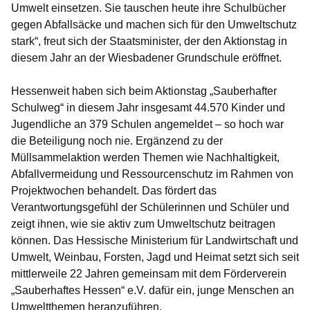
Umwelt einsetzen. Sie tauschen heute ihre Schulbücher
gegen Abfallsäcke und machen sich für den Umweltschutz
stark“, freut sich der Staatsminister, der den Aktionstag in
diesem Jahr an der Wiesbadener Grundschule eröffnet.
Hessenweit haben sich beim Aktionstag „Sauberhafter
Schulweg“ in diesem Jahr insgesamt 44.570 Kinder und
Jugendliche an 379 Schulen angemeldet – so hoch war
die Beteiligung noch nie. Ergänzend zu der
Müllsammelaktion werden Themen wie Nachhaltigkeit,
Abfallvermeidung und Ressourcenschutz im Rahmen von
Projektwochen behandelt. Das fördert das
Verantwortungsgefühl der Schülerinnen und Schüler und
zeigt ihnen, wie sie aktiv zum Umweltschutz beitragen
können. Das Hessische Ministerium für Landwirtschaft und
Umwelt, Weinbau, Forsten, Jagd und Heimat setzt sich seit
mittlerweile 22 Jahren gemeinsam mit dem Förderverein
„Sauberhaftes Hessen“ e.V. dafür ein, junge Menschen an
Umweltthemen heranzuführen.