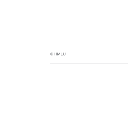
© HMLU