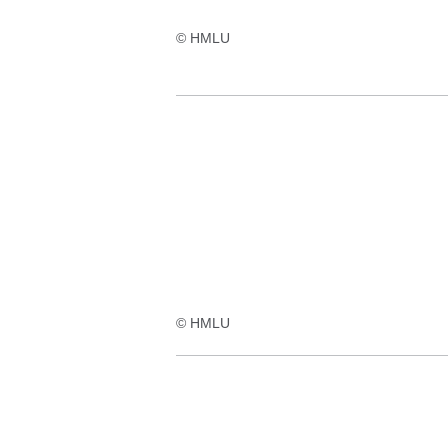
© HMLU
© HMLU