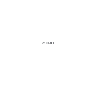
© HMLU