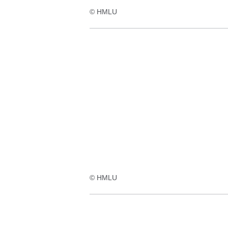
© HMLU
© HMLU