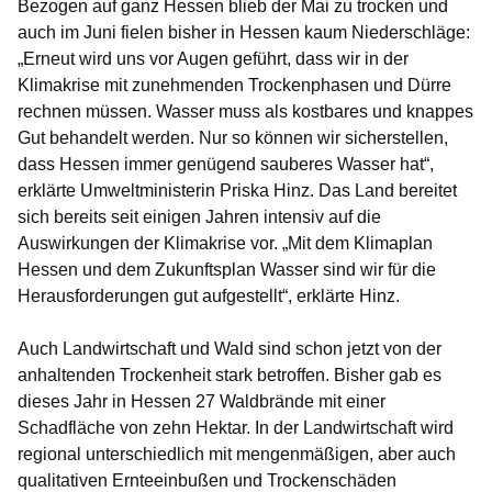
Bezogen auf ganz Hessen blieb der Mai zu trocken und
auch im Juni fielen bisher in Hessen kaum Niederschläge:
„Erneut wird uns vor Augen geführt, dass wir in der
Klimakrise mit zunehmenden Trockenphasen und Dürre
rechnen müssen. Wasser muss als kostbares und knappes
Gut behandelt werden. Nur so können wir sicherstellen,
dass Hessen immer genügend sauberes Wasser hat“,
erklärte Umweltministerin Priska Hinz. Das Land bereitet
sich bereits seit einigen Jahren intensiv auf die
Auswirkungen der Klimakrise vor. „Mit dem Klimaplan
Hessen und dem Zukunftsplan Wasser sind wir für die
Herausforderungen gut aufgestellt“, erklärte Hinz.
Auch Landwirtschaft und Wald sind schon jetzt von der
anhaltenden Trockenheit stark betroffen. Bisher gab es
dieses Jahr in Hessen 27 Waldbrände mit einer
Schadfläche von zehn Hektar. In der Landwirtschaft wird
regional unterschiedlich mit mengenmäßigen, aber auch
qualitativen Ernteeinbußen und Trockenschäden