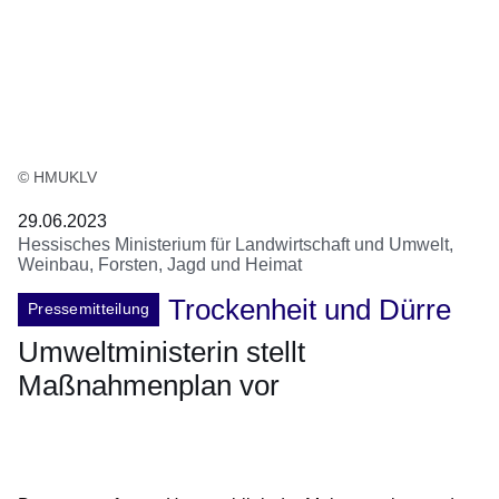
© HMUKLV
29.06.2023
Hessisches Ministerium für Landwirtschaft und Umwelt,
Weinbau, Forsten, Jagd und Heimat
Trockenheit und Dürre
Pressemitteilung
Umweltministerin stellt
Maßnahmenplan vor
Öffnet sich in einem neuen Fenster
Öffnet sich in einem neuen Fenster
Öffnet sich in einem neuen Fenster
Öffnet sich in einem neuen Fenster
Öffnet sich in einem neuen Fenster