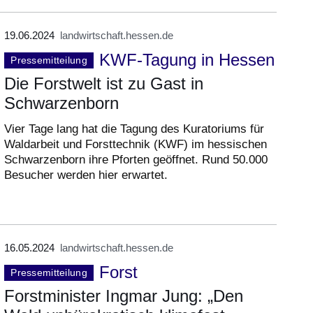
19.06.2024
landwirtschaft.hessen.de
KWF-Tagung in Hessen
Pressemitteilung
Die Forstwelt ist zu Gast in
Schwarzenborn
Vier Tage lang hat die Tagung des Kuratoriums für
Waldarbeit und Forsttechnik (KWF) im hessischen
Schwarzenborn ihre Pforten geöffnet. Rund 50.000
Besucher werden hier erwartet.
16.05.2024
landwirtschaft.hessen.de
Forst
Pressemitteilung
Forstminister Ingmar Jung: „Den