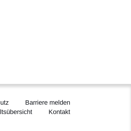
utz
Barriere melden
ltsübersicht
Kontakt
ten, Jagd und Heimat