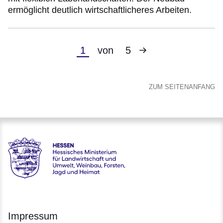
ermöglicht deutlich wirtschaftlicheres Arbeiten.
Nächste
Aktuelle
1
von
5
Seite
Seite
ZUM SEITENANFANG
Hessen - Hessisches Ministerium für Landwirtschaft und Um
Impressum