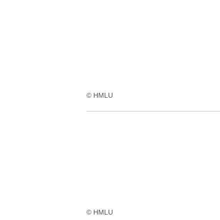
© HMLU
© HMLU