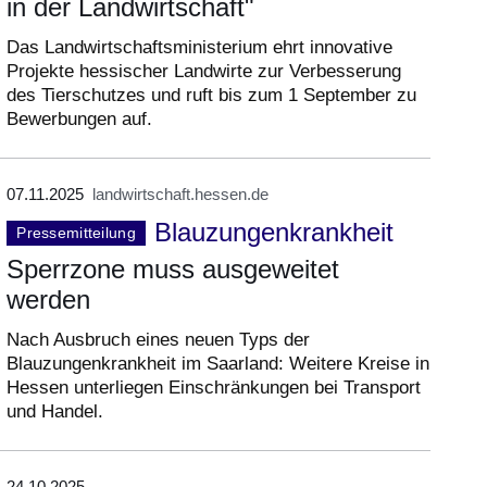
in der Landwirtschaft"
Das Landwirtschaftsministerium ehrt innovative
Projekte hessischer Landwirte zur Verbesserung
des Tierschutzes und ruft bis zum 1 September zu
Bewerbungen auf.
07.11.2025
landwirtschaft.hessen.de
Blauzungenkrankheit
Pressemitteilung
Sperrzone muss ausgeweitet
werden
Nach Ausbruch eines neuen Typs der
Blauzungenkrankheit im Saarland: Weitere Kreise in
Hessen unterliegen Einschränkungen bei Transport
und Handel.
24.10.2025