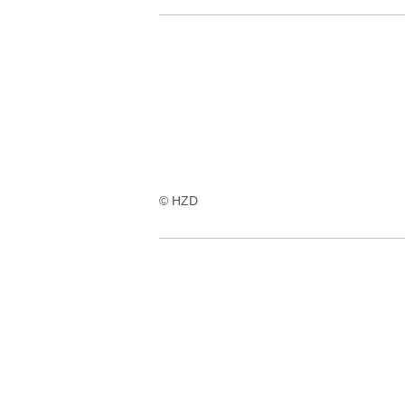
© HZD