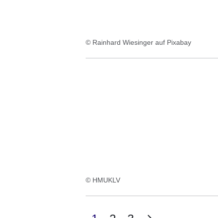
© Rainhard Wiesinger auf Pixabay
© HMUKLV
Nächste