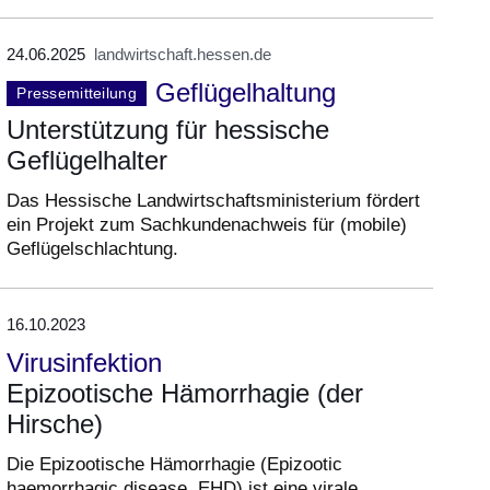
24.06.2025
landwirtschaft.hessen.de
Geflügelhaltung
Pressemitteilung
Unterstützung für hessische
Geflügelhalter
Das Hessische Landwirtschaftsministerium fördert
ein Projekt zum Sachkundenachweis für (mobile)
Geflügelschlachtung.
16.10.2023
Virusinfektion
Epizootische Hämorrhagie (der
Hirsche)
Die Epizootische Hämorrhagie (Epizootic
haemorrhagic disease, EHD) ist eine virale