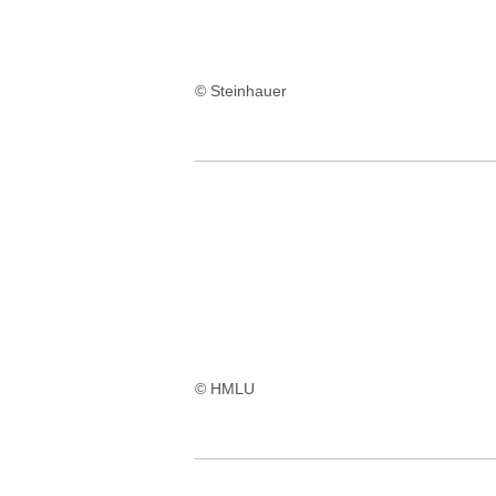
© Steinhauer
© HMLU