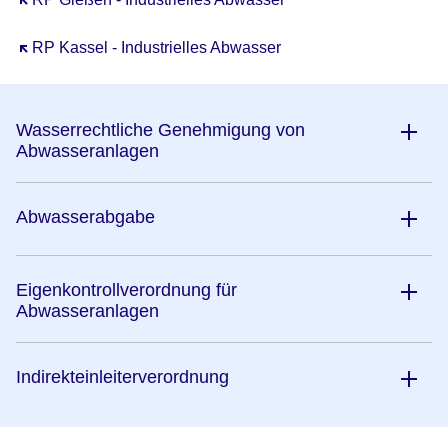
Öffnet sich in einem neuen Fenster
RP Kassel - Industrielles Abwasser
Wasserrechtliche Genehmigung von
Abwasseranlagen
Abwasserabgabe
Eigenkontrollverordnung für
Abwasseranlagen
Indirekteinleiterverordnung