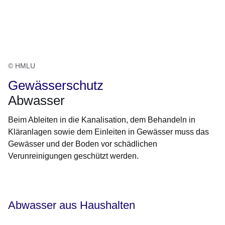
© HMLU
Gewässerschutz
Abwasser
Beim Ableiten in die Kanalisation, dem Behandeln in
Kläranlagen sowie dem Einleiten in Gewässer muss das
Gewässer und der Boden vor schädlichen
Verunreinigungen geschützt werden.
Öffnet sich in einem neuen Fenster
Öffnet sich in einem neuen Fenster
Öffnet sich in einem neuen Fenster
Öffnet sich in einem neuen Fenster
Öffnet sich in einem neuen Fenster
Abwasser aus Haushalten