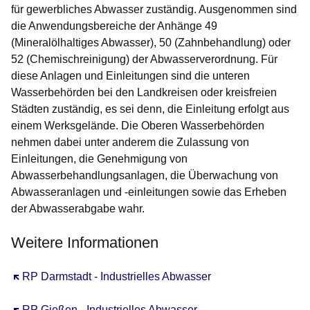
für gewerbliches Abwasser zuständig. Ausgenommen sind
die Anwendungsbereiche der Anhänge 49
(Mineralölhaltiges Abwasser), 50 (Zahnbehandlung) oder
52 (Chemischreinigung) der Abwasserverordnung. Für
diese Anlagen und Einleitungen sind die unteren
Wasserbehörden bei den Landkreisen oder kreisfreien
Städten zuständig, es sei denn, die Einleitung erfolgt aus
einem Werksgelände. Die Oberen Wasserbehörden
nehmen dabei unter anderem die Zulassung von
Einleitungen, die Genehmigung von
Abwasserbehandlungsanlagen, die Überwachung von
Abwasseranlagen und -einleitungen sowie das Erheben
der Abwasserabgabe wahr.
Weitere Informationen
Öffnet sich in einem neuen Fenster
RP Darmstadt - Industrielles Abwasser
Öffnet sich in einem neuen Fenster
RP Gießen - Industrielles Abwasser