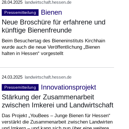
28.04.2025
landwirtschaft.hessen.de
Bienen
Pressemitteilung
Neue Broschüre für erfahrene und
künftige Bienenfreunde
Beim Besuchertag des Bieneninstituts Kirchhain
wurde auch die neue Veröffentlichung „Bienen
halten in Hessen“ vorgestellt
24.03.2025
landwirtschaft.hessen.de
Innovationsprojekt
Pressemitteilung
Stärkung der Zusammenarbeit
zwischen Imkerei und Landwirtschaft
Das Projekt „YouBees – Junge Bienen für Hessen“
verstärkt die Zusammenarbeit zwischen Landwirten
und Imkern – und kann sich nun über eine weitere