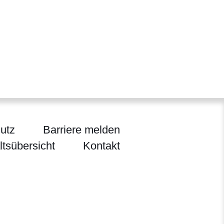
utz
Barriere melden
ltsübersicht
Kontakt
ten, Jagd und Heimat