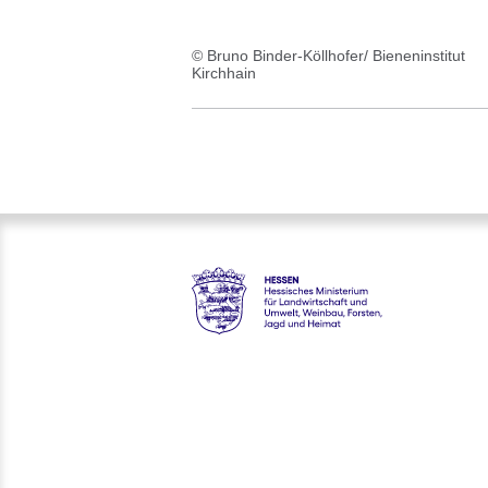
© Bruno Binder-Köllhofer/ Bieneninstitut
Kirchhain
Hessen - Hessisches Minister