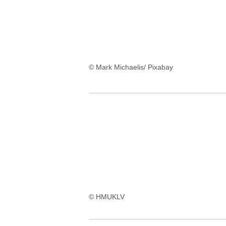
© Mark Michaelis/ Pixabay
© HMUKLV