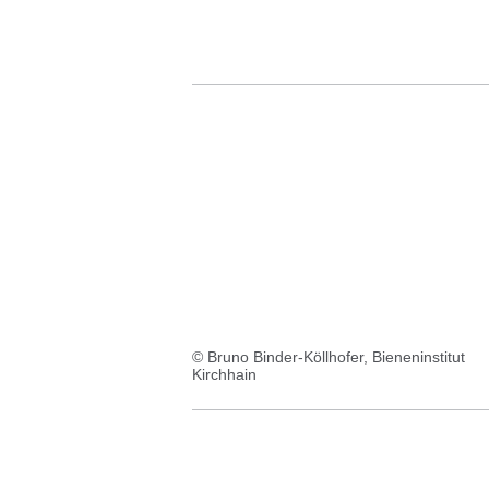
© Bruno Binder-Köllhofer, Bieneninstitut
Kirchhain