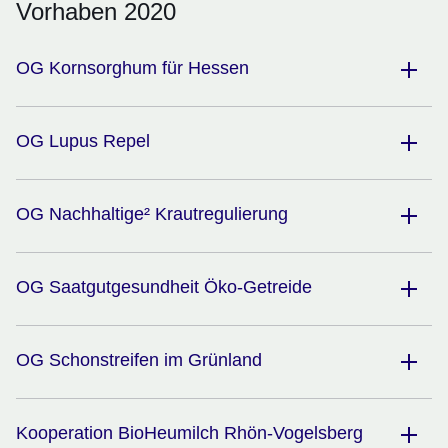
Vorhaben 2020
OG Kornsorghum für Hessen
OG Lupus Repel
OG Nachhaltige² Krautregulierung
OG Saatgutgesundheit Öko-Getreide
OG Schonstreifen im Grünland
Kooperation BioHeumilch Rhön-Vogelsberg