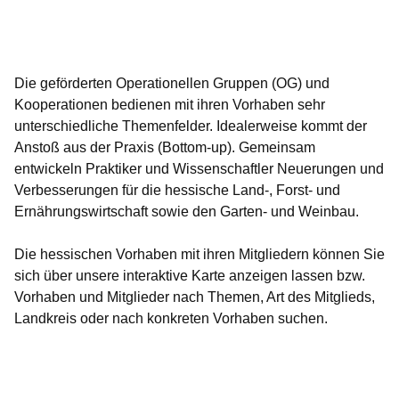
Öffnet sich in einem neuen Fenster
Öffnet sich in einem neuen Fenster
Öffnet sich in einem neuen Fenster
Öffnet sich in einem neuen Fenster
Öffnet sich in einem neuen Fenster
Die geförderten Operationellen Gruppen (OG) und
Kooperationen bedienen mit ihren Vorhaben sehr
unterschiedliche Themenfelder. Idealerweise kommt der
Anstoß aus der Praxis (Bottom-up). Gemeinsam
entwickeln Praktiker und Wissenschaftler Neuerungen und
Verbesserungen für die hessische Land-, Forst- und
Ernährungswirtschaft sowie den Garten- und Weinbau.
Die hessischen Vorhaben mit ihren Mitgliedern können Sie
sich über unsere interaktive Karte anzeigen lassen bzw.
Vorhaben und Mitglieder nach Themen, Art des Mitglieds,
Landkreis oder nach konkreten Vorhaben suchen.