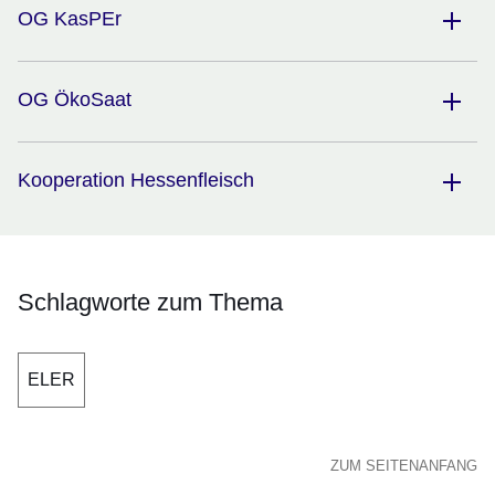
OG KasPEr
OG ÖkoSaat
Kooperation Hessenfleisch
Schlagworte zum Thema
ELER
ZUM SEITENANFANG