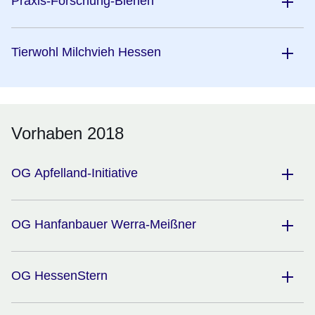
Praxis-Forschung-Bienen
Tierwohl Milchvieh Hessen
Vorhaben 2018
OG Apfelland-Initiative
OG Hanfanbauer Werra-Meißner
OG HessenStern