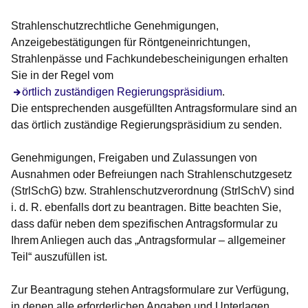
Strahlenschutzrechtliche Genehmigungen,
Anzeigebestätigungen für Röntgeneinrichtungen,
Strahlenpässe und Fachkundebescheinigungen erhalten
Sie in der Regel vom
örtlich zuständigen Regierungspräsidium
.
Die entsprechenden ausgefüllten Antragsformulare sind an
das örtlich zuständige Regierungspräsidium zu senden.
Genehmigungen, Freigaben und Zulassungen von
Ausnahmen oder Befreiungen nach Strahlenschutzgesetz
(StrlSchG) bzw. Strahlenschutzverordnung (StrlSchV) sind
i. d. R. ebenfalls dort zu beantragen. Bitte beachten Sie,
dass dafür neben dem spezifischen Antragsformular zu
Ihrem Anliegen auch das „Antragsformular – allgemeiner
Teil“ auszufüllen ist.
Zur Beantragung stehen Antragsformulare zur Verfügung,
in denen alle erforderlichen Angaben und Unterlagen